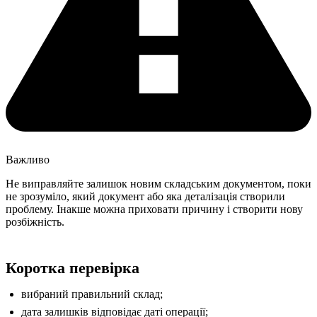
Важливо
Не виправляйте залишок новим складським документом, поки
не зрозуміло, який документ або яка деталізація створили
проблему. Інакше можна приховати причину і створити нову
розбіжність.
Коротка перевірка
вибраний правильний склад;
дата залишків відповідає даті операції;