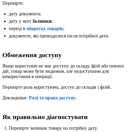
Перевірте:
дату документа;
дату у звіті
Залишки
;
період в
оборотах товарів
;
документи, які проводилися після потрібної дати.
Обмеження доступу
Якщо користувач не має доступу до складу, філії або певних
дій, товар може бути видимим, але недоступним для
використання в операції.
Перевірте роль користувача, доступ до складів і філій.
Докладніше:
Ролі та права доступу
.
Як правильно діагностувати
Перевірте залишок товару на потрібну дату.