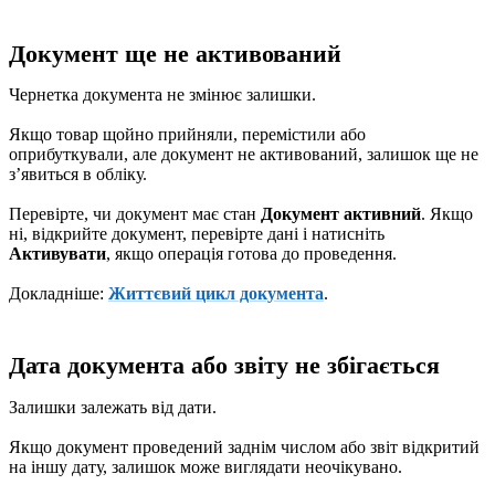
Документ ще не активований
Чернетка документа не змінює залишки.
Якщо товар щойно прийняли, перемістили або
оприбуткували, але документ не активований, залишок ще не
зʼявиться в обліку.
Перевірте, чи документ має стан
Документ активний
. Якщо
ні, відкрийте документ, перевірте дані і натисніть
Активувати
, якщо операція готова до проведення.
Докладніше:
Життєвий цикл документа
.
Дата документа або звіту не збігається
Залишки залежать від дати.
Якщо документ проведений заднім числом або звіт відкритий
на іншу дату, залишок може виглядати неочікувано.