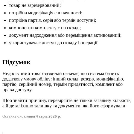
товар не зарезервований;
потрібна модифікація є в наявності;
потрібна партія, серія або термін доступні;
компоненти комплекту є на складі;
документ надходження або переміщення активований;
у користувача є доступ до складу і операції.
Підсумок
Недоступний товар зазвичай означає, що система бачить
додаткову умову обліку: інший склад, резерв, модифікацію,
партію, серійний номер, термін придатності, комплект або
права доступу.
Щоб знайти причину, перевіряйте не тільки загальну кількість,
а й деталізацію залишку та документи, які його сформували.
Останнє оновлення
4 серп. 2026 р.