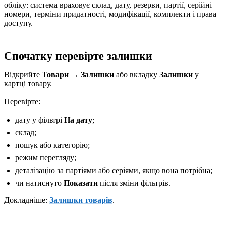
обліку: система враховує склад, дату, резерви, партії, серійні
номери, терміни придатності, модифікації, комплекти і права
доступу.
Спочатку перевірте залишки
Відкрийте
Товари → Залишки
або вкладку
Залишки
у
картці товару.
Перевірте:
дату у фільтрі
На дату
;
склад;
пошук або категорію;
режим перегляду;
деталізацію за партіями або серіями, якщо вона потрібна;
чи натиснуто
Показати
після зміни фільтрів.
Докладніше:
Залишки товарів
.