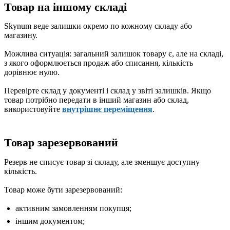
Товар на іншому складі
Skynum веде залишки окремо по кожному складу або
магазину.
Можлива ситуація: загальний залишок товару є, але на складі,
з якого оформлюється продаж або списання, кількість
дорівнює нулю.
Перевірте склад у документі і склад у звіті залишків. Якщо
товар потрібно передати в інший магазин або склад,
використовуйте
внутрішнє переміщення
.
Товар зарезервований
Резерв не списує товар зі складу, але зменшує доступну
кількість.
Товар може бути зарезервований:
активним замовленням покупця;
іншим документом;