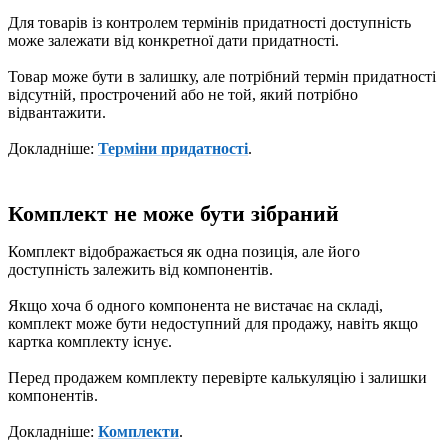
Для товарів із контролем термінів придатності доступність
може залежати від конкретної дати придатності.
Товар може бути в залишку, але потрібний термін придатності
відсутній, прострочений або не той, який потрібно
відвантажити.
Докладніше:
Терміни придатності
.
Комплект не може бути зібраний
Комплект відображається як одна позиція, але його
доступність залежить від компонентів.
Якщо хоча б одного компонента не вистачає на складі,
комплект може бути недоступний для продажу, навіть якщо
картка комплекту існує.
Перед продажем комплекту перевірте калькуляцію і залишки
компонентів.
Докладніше:
Комплекти
.