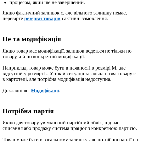
процесом, який ще не завершений.
Якщо фактичний залишок є, але вільного залишку немає,
перевірте
резерви товарів
і активні замовлення.
Не та модифікація
Якщо товар має модифікації, залишок ведеться не тільки по
товару, а й по конкретній модифікації.
Наприклад, товар може бути в наявності в розмірі M, але
відсутній у розмірі L. У такій ситуації загальна назва товару є
в картотеці, але потрібна модифікація недоступна.
Докладніше:
Модифікації
.
Потрібна партія
Якщо для товару увімкнений партійний облік, під час
списання або продажу система працює з конкретною партією.
Товар може бути в загальному залишку, але потрібної партії на