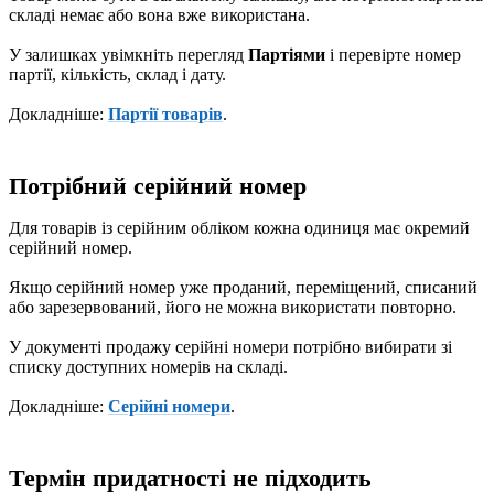
складі немає або вона вже використана.
У залишках увімкніть перегляд
Партіями
і перевірте номер
партії, кількість, склад і дату.
Докладніше:
Партії товарів
.
Потрібний серійний номер
Для товарів із серійним обліком кожна одиниця має окремий
серійний номер.
Якщо серійний номер уже проданий, переміщений, списаний
або зарезервований, його не можна використати повторно.
У документі продажу серійні номери потрібно вибирати зі
списку доступних номерів на складі.
Докладніше:
Серійні номери
.
Термін придатності не підходить