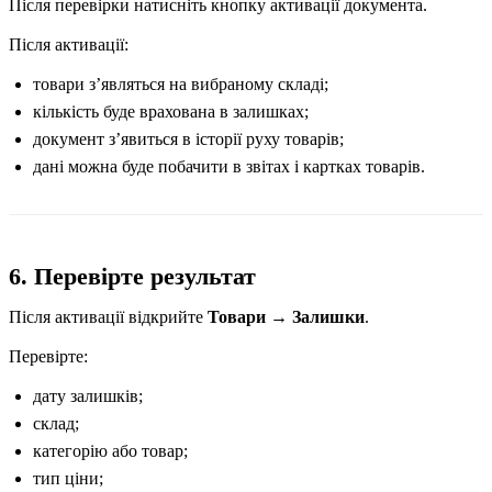
Після перевірки натисніть кнопку активації документа.
Після активації:
товари зʼявляться на вибраному складі;
кількість буде врахована в залишках;
документ зʼявиться в історії руху товарів;
дані можна буде побачити в звітах і картках товарів.
6. Перевірте результат
Після активації відкрийте
Товари → Залишки
.
Перевірте:
дату залишків;
склад;
категорію або товар;
тип ціни;