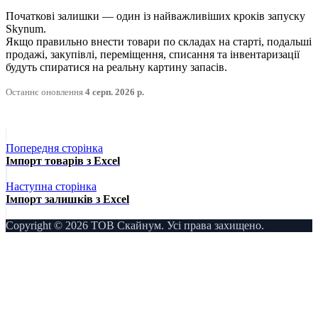
Початкові залишки — один із найважливіших кроків запуску
Skynum.
Якщо правильно внести товари по складах на старті, подальші
продажі, закупівлі, переміщення, списання та інвентаризації
будуть спиратися на реальну картину запасів.
Останнє оновлення
4 серп. 2026 р.
Попередня сторінка
Імпорт товарів з Excel
Наступна сторінка
Імпорт залишків з Excel
Copyright © 2026 ТОВ Скайнум. Усі права захищено.