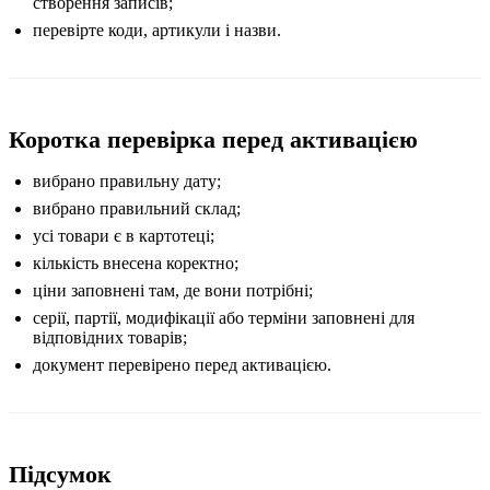
створення записів;
перевірте коди, артикули і назви.
Коротка перевірка перед активацією
вибрано правильну дату;
вибрано правильний склад;
усі товари є в картотеці;
кількість внесена коректно;
ціни заповнені там, де вони потрібні;
серії, партії, модифікації або терміни заповнені для
відповідних товарів;
документ перевірено перед активацією.
Підсумок