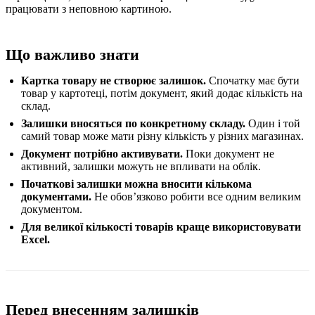
працювати з неповною картиною.
Що важливо знати
Картка товару не створює залишок.
Спочатку має бути
товар у картотеці, потім документ, який додає кількість на
склад.
Залишки вносяться по конкретному складу.
Один і той
самий товар може мати різну кількість у різних магазинах.
Документ потрібно активувати.
Поки документ не
активний, залишки можуть не впливати на облік.
Початкові залишки можна вносити кількома
документами.
Не обовʼязково робити все одним великим
документом.
Для великої кількості товарів краще використовувати
Excel.
Перед внесенням залишків