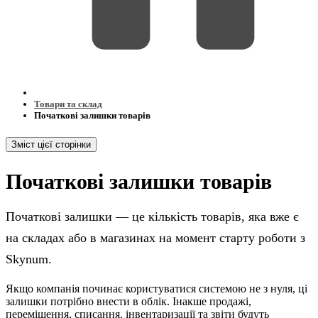
Товари та склад
Початкові залишки товарів
Зміст цієї сторінки
Початкові залишки товарів
Початкові залишки — це кількість товарів, яка вже є
на складах або в магазинах на момент старту роботи з
Skynum.
Якщо компанія починає користуватися системою не з нуля, ці
залишки потрібно внести в облік. Інакше продажі,
переміщення, списання, інвентаризації та звіти будуть