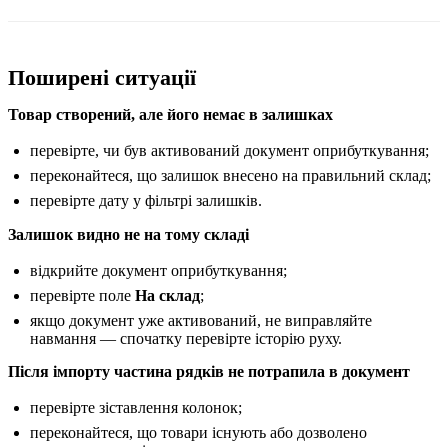
Поширені ситуації
Товар створений, але його немає в залишках
перевірте, чи був активований документ оприбуткування;
переконайтеся, що залишок внесено на правильний склад;
перевірте дату у фільтрі залишків.
Залишок видно не на тому складі
відкрийте документ оприбуткування;
перевірте поле
На склад
;
якщо документ уже активований, не виправляйте
навмання — спочатку перевірте історію руху.
Після імпорту частина рядків не потрапила в документ
перевірте зіставлення колонок;
переконайтеся, що товари існують або дозволено