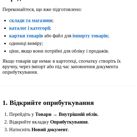
Переконайтеся, що вже підготовлено:
склади та магазини
;
каталог і категорії
;
картки товарів
або файл для
імпорту товарів
;
одиниці виміру;
ціни, якщо вони потрібні для обліку і продажів.
Якщо товарів ще немає в картотеці, спочатку створіть їх
вручну, через імпорт або під час заповнення документа
оприбуткування.
1. Відкрийте оприбуткування
Перейдіть у
Товари → Внутрішній облік
.
Відкрийте вкладку
Оприбуткування
.
Натисніть
Новий документ
.