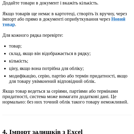
Додайте товари в документ і вкажіть кількість.
Якщо товарів ще немає в картотеці, створіть їх вручну, через
імпорт або прямо в документі оприбуткування через
Новий
товар
.
Для кожного рядка перевірте:
товар;
склад, якщо він відображається в рядку;
кількість;
ціну, якщо вона потрібна для обліку;
модифікацію, серію, партію або термін придатності, якщо
для товару увімкнений відповідний облік.
Якщо товар ведеться за серіями, партіями або термінами
придатності, система може вимагати додаткові дані. Це
нормально: без них точний облік такого товару неможливий.
4. Імпорт залишків з Excel