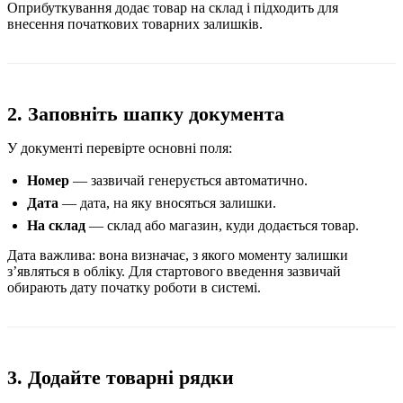
Оприбуткування додає товар на склад і підходить для
внесення початкових товарних залишків.
2. Заповніть шапку документа
У документі перевірте основні поля:
Номер
— зазвичай генерується автоматично.
Дата
— дата, на яку вносяться залишки.
На склад
— склад або магазин, куди додається товар.
Дата важлива: вона визначає, з якого моменту залишки
зʼявляться в обліку. Для стартового введення зазвичай
обирають дату початку роботи в системі.
3. Додайте товарні рядки