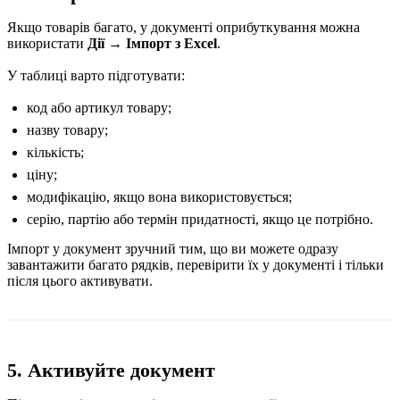
Якщо товарів багато, у документі оприбуткування можна
використати
Дії → Імпорт з Excel
.
У таблиці варто підготувати:
код або артикул товару;
назву товару;
кількість;
ціну;
модифікацію, якщо вона використовується;
серію, партію або термін придатності, якщо це потрібно.
Імпорт у документ зручний тим, що ви можете одразу
завантажити багато рядків, перевірити їх у документі і тільки
після цього активувати.
5. Активуйте документ