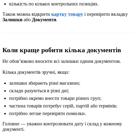
кількість по кількох контрольних позиціях.
Також можна відкрити
картку товару
і перевірити вкладку
Залишки
або
Документи
.
Коли краще робити кілька документів
Не обовʼязково вносити всі залишки одним документом.
Кілька документів зручні, якщо:
залишки збирають різні магазини;
склади рахуються в різні дні;
потрібно окремо внести товари різних груп;
частина товарів потребує серій, партій або термінів;
потрібно легше перевіряти помилки.
Головне — уважно контролювати дату і склад у кожному
документі.