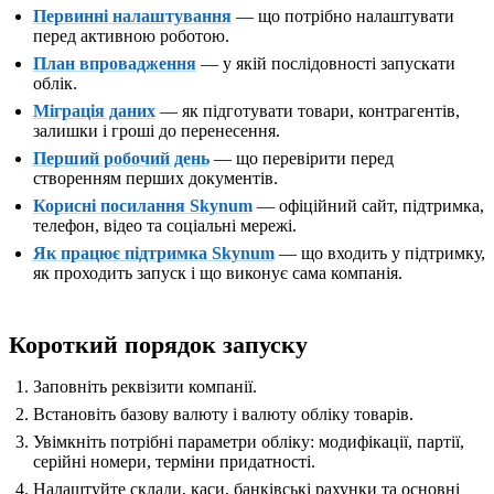
Первинні налаштування
— що потрібно налаштувати
перед активною роботою.
План впровадження
— у якій послідовності запускати
облік.
Міграція даних
— як підготувати товари, контрагентів,
залишки і гроші до перенесення.
Перший робочий день
— що перевірити перед
створенням перших документів.
Корисні посилання Skynum
— офіційний сайт, підтримка,
телефон, відео та соціальні мережі.
Як працює підтримка Skynum
— що входить у підтримку,
як проходить запуск і що виконує сама компанія.
Короткий порядок запуску
Заповніть реквізити компанії.
Встановіть базову валюту і валюту обліку товарів.
Увімкніть потрібні параметри обліку: модифікації, партії,
серійні номери, терміни придатності.
Налаштуйте склади, каси, банківські рахунки та основні