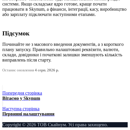
системи. Якщо складське ядро готове, краще почати
працювати в Skynum, а фінанси, інтеграції, касу, виробництво
або зарплату підключати наступними етапами.
Підсумок
Починайте не з масового введення документів, а з короткого
плану запуску. Правильно налаштовані реквізити, валюти,
склади, довідники і початкові залишки зменшують кількість
виправлень після старту.
Останнє оновлення
4 серп. 2026 р.
Попередня сторінка
Вітаємо у Skynum
Наступна сторінка
Первинні налаштування
Copyright © 2026 ТОВ Скайнум. Усі права захищено.