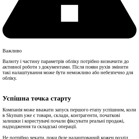
Важливо
Валюту і частину параметрів обліку потрібно визначити до
активної роботи з документами. Після появи рухів змінити
такі налаштування може бути неможливо або небезпечно для
обліку.
Успішна точка старту
Компанія може вважати запуск першого етапу успішним, коли
в Skynum уже є товари, склади, контрагенти, початкові
залишки і користувачі почали фіксувати реальні продажі,
надходження та складські операції.
Не потрібно чекати, поки буде налаштований кожен розділ