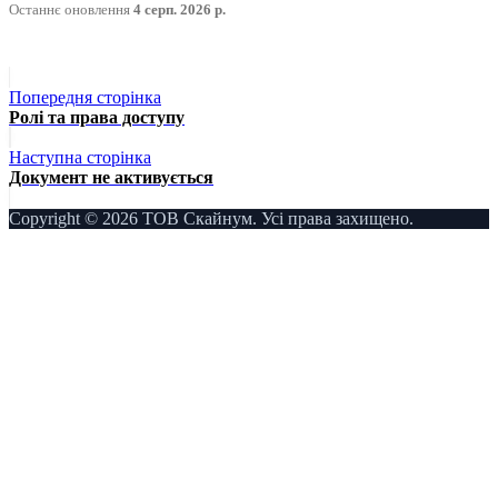
Останнє оновлення
4 серп. 2026 р.
Попередня сторінка
Ролі та права доступу
Наступна сторінка
Документ не активується
Copyright © 2026 ТОВ Скайнум. Усі права захищено.