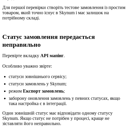
Для першої перевірки створіть тестове замовлення із простим
товаром, який точно існує в Skynum і має залишок на
потрібному складі.
Статус замовлення передається
неправильно
Перевірте вкладку
API мапінг
.
Особливо уважно звірте:
статуси зовнішнього сервісу;
статуси замовлень у Skynum;
режим
Експорт замовлень
;
заборону оновлення замовлень у певних статусах, якщо
така настройка є в інтеграції.
Один зовнішній статус має відповідати одному статусу
Skynum. Якщо статус не потрібен у процесі, краще не
зіставляти його неправильно.