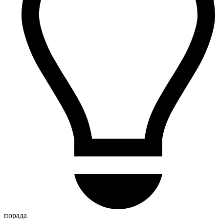
порада