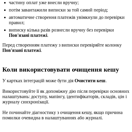
частину оплат уже внесли вручну;
потім завантажили виписки за той самий період;
автоматичне створення платежів увімкнули до перевірки
правил;
виписку кілька разів рознесли вручну без перевірки
Пов'язані платежі
.
Перед створенням платежу з виписки перевіряйте колонку
Пов'язані платежі
.
Коли використовувати очищення кешу
У картках інтеграцій може бути дія
Очистити кеш
.
Використовуйте її як допоміжну дію після перевірки основних
налаштувань: доступу, мапінгу, ідентифікаторів, складів, цін і
журналу синхронізації.
Не починайте діагностику з очищення кешу, якщо причина
помилки очевидна в налаштуваннях або журналі.