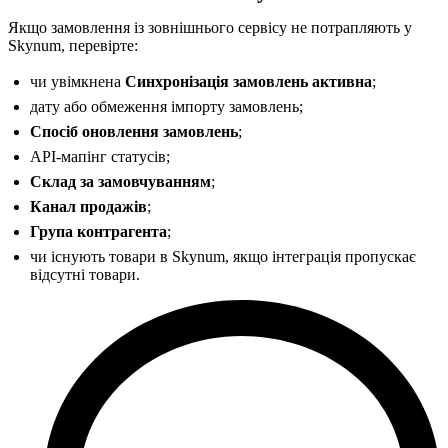
Якщо замовлення із зовнішнього сервісу не потрапляють у
Skynum, перевірте:
чи увімкнена
Синхронізація замовлень активна
;
дату або обмеження імпорту замовлень;
Спосіб оновлення замовлень
;
API-мапінг статусів;
Склад за замовчуванням
;
Канал продажів
;
Група контрагента
;
чи існують товари в Skynum, якщо інтеграція пропускає
відсутні товари.