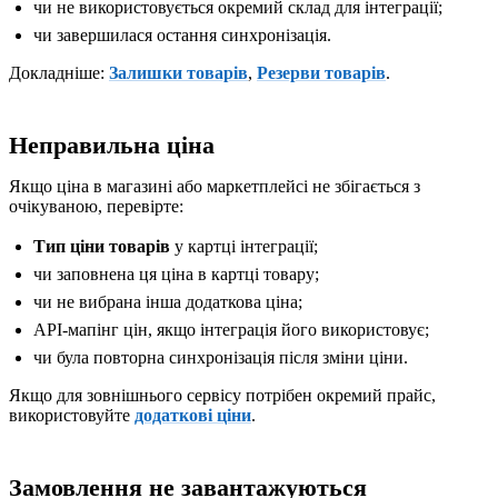
чи не використовується окремий склад для інтеграції;
чи завершилася остання синхронізація.
Докладніше:
Залишки товарів
,
Резерви товарів
.
Неправильна ціна
Якщо ціна в магазині або маркетплейсі не збігається з
очікуваною, перевірте:
Тип ціни товарів
у картці інтеграції;
чи заповнена ця ціна в картці товару;
чи не вибрана інша додаткова ціна;
API-мапінг цін, якщо інтеграція його використовує;
чи була повторна синхронізація після зміни ціни.
Якщо для зовнішнього сервісу потрібен окремий прайс,
використовуйте
додаткові ціни
.
Замовлення не завантажуються