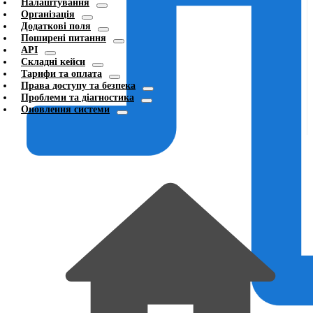
Налаштування
Організація
Додаткові поля
Поширені питання
API
Складні кейси
Тарифи та оплата
Права доступу та безпека
Проблеми та діагностика
Оновлення системи