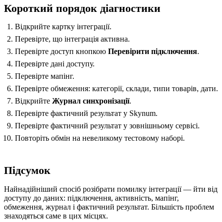
Короткий порядок діагностики
Відкрийте картку інтеграції.
Перевірте, що інтеграція активна.
Перевірте доступ кнопкою
Перевірити підключення
.
Перевірте дані доступу.
Перевірте мапінг.
Перевірте обмеження: категорії, склади, типи товарів, дати.
Відкрийте
Журнал синхронізації
.
Перевірте фактичний результат у Skynum.
Перевірте фактичний результат у зовнішньому сервісі.
Повторіть обмін на невеликому тестовому наборі.
Підсумок
Найнадійніший спосіб розібрати помилку інтеграції — йти від
доступу до даних: підключення, активність, мапінг,
обмеження, журнал і фактичний результат. Більшість проблем
знаходяться саме в цих місцях.