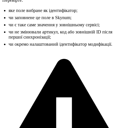
Перевірте:
яке поле вибране як ідентифікатор;
чи заповнене це поле в Skynum;
чи є таке саме значення у зовнішньому сервісі;
чи не змінювали артикул, код або зовнішній ID після
першої синхронізації;
чи окремо налаштований ідентифікатор модифікації.