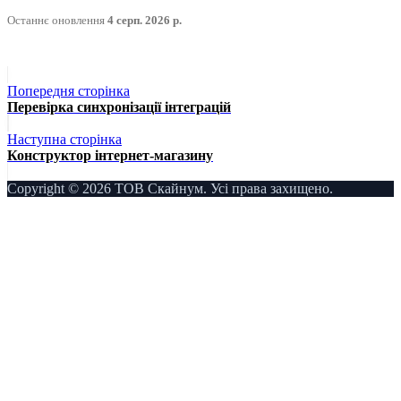
Останнє оновлення
4 серп. 2026 р.
Попередня сторінка
Перевірка синхронізації інтеграцій
Наступна сторінка
Конструктор інтернет-магазину
Copyright © 2026 ТОВ Скайнум. Усі права захищено.