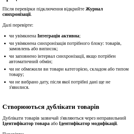
Після перевірки підключення відкрийте
Журнал
синхронізації
.
Далі перевірте:
чи увімкнена
Інтеграція активна
;
чи увімкнена синхронізація потрібного блоку: товарів,
замовлень або виписок;
чи заповнено інтервал синхронізації, якщо потрібен
автоматичний обмін;
чи не обмежили ви товари категорією, складом або типом
товару;
чи не вибрано дату, після якої потрібні дані ще не
з'явилися.
Створюються дублікати товарів
Дублікати товарів зазвичай з'являються через неправильний
Ідентифікатор товара
або
Ідентифікатор модифікації
.