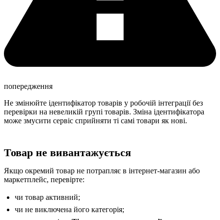
попередження
Не змінюйте ідентифікатор товарів у робочій інтеграції без
перевірки на невеликій групі товарів. Зміна ідентифікатора
може змусити сервіс сприйняти ті самі товари як нові.
Товар не вивантажується
Якщо окремий товар не потрапляє в інтернет-магазин або
маркетплейс, перевірте:
чи товар активний;
чи не виключена його категорія;