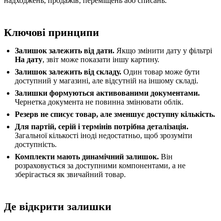
надходжень, продажів, переміщень або списань.
Ключові принципи
Залишок залежить від дати.
Якщо змінити дату у фільтрі
На дату
, звіт може показати іншу картину.
Залишок залежить від складу.
Один товар може бути
доступний у магазині, але відсутній на іншому складі.
Залишки формуються активованими документами.
Чернетка документа не повинна змінювати облік.
Резерв не списує товар, але зменшує доступну кількість.
Для партій, серій і термінів потрібна деталізація.
Загальної кількості іноді недостатньо, щоб зрозуміти
доступність.
Комплекти мають динамічний залишок.
Він
розраховується за доступними компонентами, а не
зберігається як звичайний товар.
Де відкрити залишки