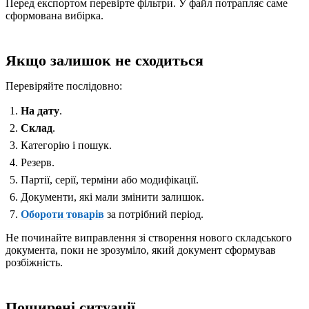
Перед експортом перевірте фільтри. У файл потрапляє саме
сформована вибірка.
Якщо залишок не сходиться
Перевіряйте послідовно:
На дату
.
Склад
.
Категорію і пошук.
Резерв.
Партії, серії, терміни або модифікації.
Документи, які мали змінити залишок.
Обороти товарів
за потрібний період.
Не починайте виправлення зі створення нового складського
документа, поки не зрозуміло, який документ сформував
розбіжність.
Поширені ситуації