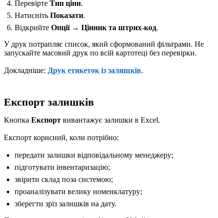
Перевірте
Тип ціни
.
Натисніть
Показати
.
Відкрийте
Опції → Цінник та штрих-код
.
У друк потрапляє список, який сформований фільтрами. Не
запускайте масовий друк по всій картотеці без перевірки.
Докладніше:
Друк етикеток із залишків
.
Експорт залишків
Кнопка
Експорт
вивантажує залишки в Excel.
Експорт корисний, коли потрібно:
передати залишки відповідальному менеджеру;
підготувати інвентаризацію;
звірити склад поза системою;
проаналізувати велику номенклатуру;
зберегти зріз залишків на дату.