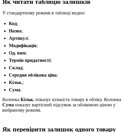
Як читати таблицю залишків
У стандартному режимі в таблиці видно:
Код
;
Назва
;
Артикул
;
Модифікація
;
Од. вим
;
Термін придатності
;
Склад
;
Середня облікова ціна
;
Кільк.
;
Сума
.
Колонка
Кільк.
показує кількість товару в обліку. Колонка
Сума
показує вартісний підсумок за обліковою ціною у
вибраному режимі.
Як перевірити залишок одного товару