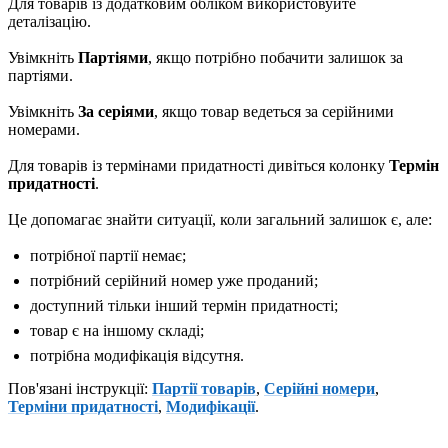
Для товарів із додатковим обліком використовуйте
деталізацію.
Увімкніть
Партіями
, якщо потрібно побачити залишок за
партіями.
Увімкніть
За серіями
, якщо товар ведеться за серійними
номерами.
Для товарів із термінами придатності дивіться колонку
Термін
придатності
.
Це допомагає знайти ситуації, коли загальний залишок є, але:
потрібної партії немає;
потрібний серійний номер уже проданий;
доступний тільки інший термін придатності;
товар є на іншому складі;
потрібна модифікація відсутня.
Пов'язані інструкції:
Партії товарів
,
Серійні номери
,
Терміни придатності
,
Модифікації
.