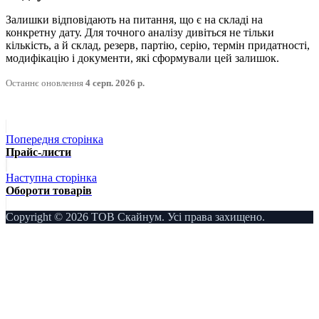
Залишки відповідають на питання, що є на складі на
конкретну дату. Для точного аналізу дивіться не тільки
кількість, а й склад, резерв, партію, серію, термін придатності,
модифікацію і документи, які сформували цей залишок.
Останнє оновлення
4 серп. 2026 р.
Попередня сторінка
Прайс-листи
Наступна сторінка
Обороти товарів
Copyright © 2026 ТОВ Скайнум. Усі права захищено.