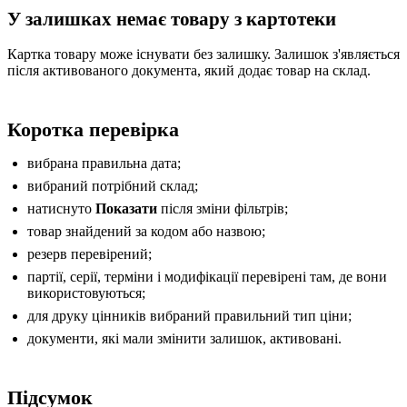
У залишках немає товару з картотеки
Картка товару може існувати без залишку. Залишок з'являється
після активованого документа, який додає товар на склад.
Коротка перевірка
вибрана правильна дата;
вибраний потрібний склад;
натиснуто
Показати
після зміни фільтрів;
товар знайдений за кодом або назвою;
резерв перевірений;
партії, серії, терміни і модифікації перевірені там, де вони
використовуються;
для друку цінників вибраний правильний тип ціни;
документи, які мали змінити залишок, активовані.
Підсумок