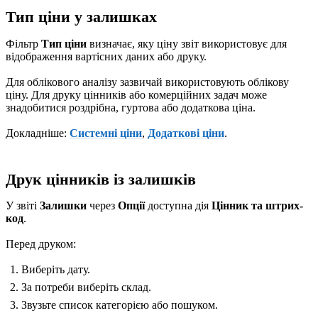
Тип ціни у залишках
Фільтр
Тип ціни
визначає, яку ціну звіт використовує для
відображення вартісних даних або друку.
Для облікового аналізу зазвичай використовують облікову
ціну. Для друку цінників або комерційних задач може
знадобитися роздрібна, гуртова або додаткова ціна.
Докладніше:
Системні ціни
,
Додаткові ціни
.
Друк цінників із залишків
У звіті
Залишки
через
Опції
доступна дія
Цінник та штрих-
код
.
Перед друком:
Виберіть дату.
За потреби виберіть склад.
Звузьте список категорією або пошуком.