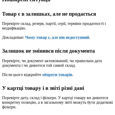
Товар є в залишках, але не продається
Перевірте склад, резерв, партії, серії, терміни придатності і
модифікацію.
Докладніше:
Чому товар є, але він недоступний
.
Залишок не змінився після документа
Перевірте, чи документ активований, чи правильна дата
документа і чи дивитеся той самий склад.
Після цього відкрийте
обороти товарів
.
У картці товару і в звіті різні дані
Перевірте дату, склад і фільтри. У картці товару ви дивитеся
конкретну позицію, а в загальному звіті можуть бути додаткові
фільтри.