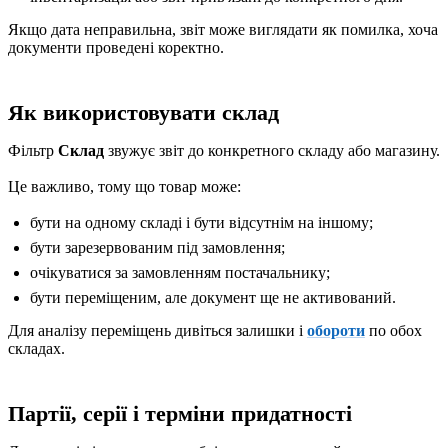
Якщо дата неправильна, звіт може виглядати як помилка, хоча
документи проведені коректно.
Як використовувати склад
Фільтр
Склад
звужує звіт до конкретного складу або магазину.
Це важливо, тому що товар може:
бути на одному складі і бути відсутнім на іншому;
бути зарезервованим під замовлення;
очікуватися за замовленням постачальнику;
бути переміщеним, але документ ще не активований.
Для аналізу переміщень дивіться залишки і
обороти
по обох
складах.
Партії, серії і терміни придатності