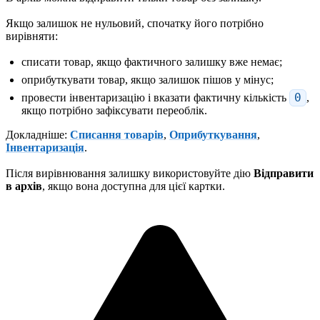
Якщо залишок не нульовий, спочатку його потрібно
вирівняти:
списати товар, якщо фактичного залишку вже немає;
оприбуткувати товар, якщо залишок пішов у мінус;
провести інвентаризацію і вказати фактичну кількість
0
,
якщо потрібно зафіксувати переоблік.
Докладніше:
Списання товарів
,
Оприбуткування
,
Інвентаризація
.
Після вирівнювання залишку використовуйте дію
Відправити
в архів
, якщо вона доступна для цієї картки.