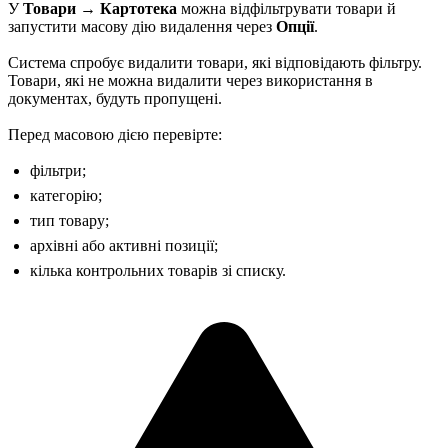
У
Товари → Картотека
можна відфільтрувати товари й
запустити масову дію видалення через
Опції
.
Система спробує видалити товари, які відповідають фільтру.
Товари, які не можна видалити через використання в
документах, будуть пропущені.
Перед масовою дією перевірте:
фільтри;
категорію;
тип товару;
архівні або активні позиції;
кілька контрольних товарів зі списку.