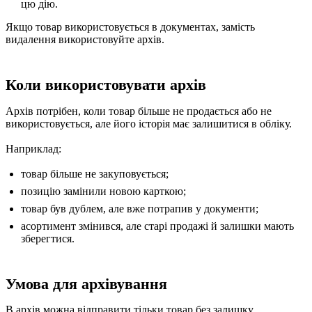
цю дію.
Якщо товар використовується в документах, замість
видалення використовуйте архів.
Коли використовувати архів
Архів потрібен, коли товар більше не продається або не
використовується, але його історія має залишитися в обліку.
Наприклад:
товар більше не закуповується;
позицію замінили новою карткою;
товар був дублем, але вже потрапив у документи;
асортимент змінився, але старі продажі й залишки мають
зберегтися.
Умова для архівування
В архів можна відправити тільки товар без залишку.