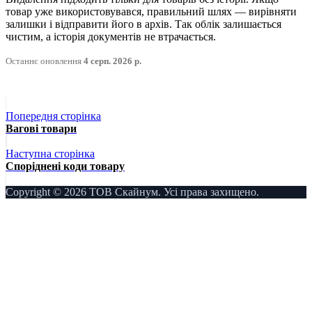
товар уже використовувався, правильний шлях — вирівняти
залишки і відправити його в архів. Так облік залишається
чистим, а історія документів не втрачається.
Останнє оновлення
4 серп. 2026 р.
Попередня сторінка
Вагові товари
Наступна сторінка
Споріднені коди товару
Copyright © 2026 ТОВ Скайнум. Усі права захищено.