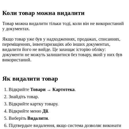
Коли товар можна видалити
Товар можна видалити тільки тоді, коли він не використаний
у документах.
Якщо товар уже був у надходженнях, продажах, списаннях,
переміщеннях, інвентаризаціях або інших документах,
видалити його не вийде. Це захищає історію обліку:
документи не можуть залишитися без товару, який у них був
використаний.
Як видалити товар
Відкрийте
Товари → Картотека
.
Знайдіть товар.
Відкрийте картку товару.
Відкрийте меню
Дії
.
Виберіть
Видалити
.
Підтвердьте видалення, якщо система дозволяє виконати