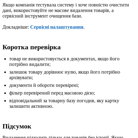
Якщо компанія тестувала систему і хоче повністю очистити
дані, використовуйте не масове видалення товарів, а
сервісний інструмент очищення бази.
Докладніше:
Сервісні налаштування
.
Коротка перевірка
товар не використовується в документах, якщо його
потрібно видалити;
залишок товару дорівнює нулю, якщо його потрібно
архівувати;
документи й обороти перевірені;
фільтр перевірений перед масовою дією;
відповідальний за товарну базу погодив, яку картку
залишити активною.
Підсумок
Видалення підходить тільки для товарів без історії. Якщо