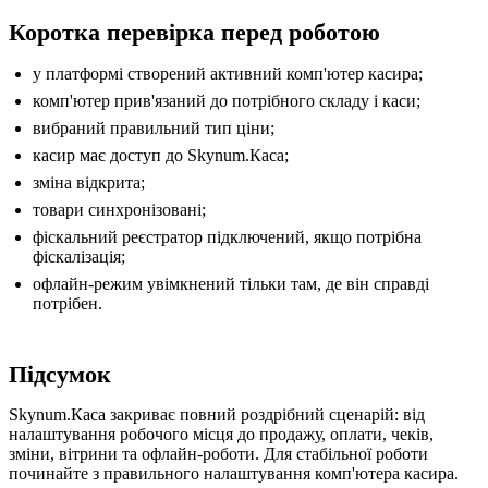
Коротка перевірка перед роботою
у платформі створений активний комп'ютер касира;
комп'ютер прив'язаний до потрібного складу і каси;
вибраний правильний тип ціни;
касир має доступ до Skynum.Каса;
зміна відкрита;
товари синхронізовані;
фіскальний реєстратор підключений, якщо потрібна
фіскалізація;
офлайн-режим увімкнений тільки там, де він справді
потрібен.
Підсумок
Skynum.Каса закриває повний роздрібний сценарій: від
налаштування робочого місця до продажу, оплати, чеків,
зміни, вітрини та офлайн-роботи. Для стабільної роботи
починайте з правильного налаштування комп'ютера касира.