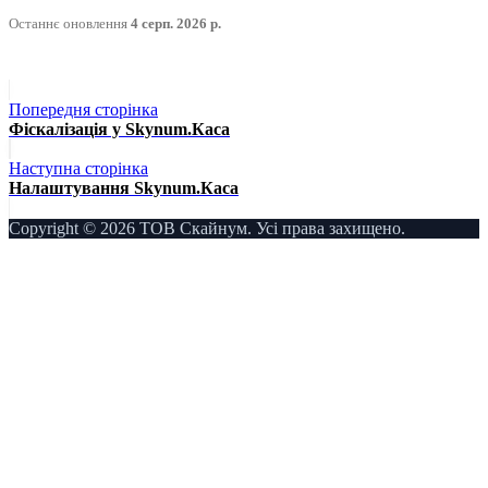
Останнє оновлення
4 серп. 2026 р.
Попередня сторінка
Фіскалізація у Skynum.Каса
Наступна сторінка
Налаштування Skynum.Каса
Copyright © 2026 ТОВ Скайнум. Усі права захищено.