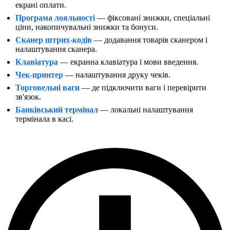
екрані оплати.
Програма лояльності
— фіксовані знижки, спеціальні
ціни, накопичувальні знижки та бонуси.
Сканер штрих-кодів
— додавання товарів сканером і
налаштування сканера.
Клавіатура
— екранна клавіатура і мови введення.
Чек-принтер
— налаштування друку чеків.
Торговельні ваги
— де підключити ваги і перевірити
зв'язок.
Банківський термінал
— локальні налаштування
термінала в касі.