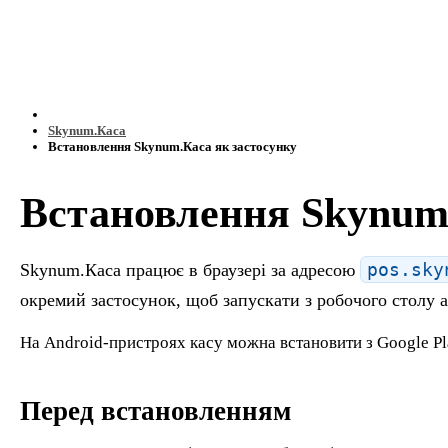
Skynum.Каса
Встановлення Skynum.Каса як застосунку
Встановлення Skynum.
pos.sky
Skynum.Каса працює в браузері за адресою
окремий застосунок, щоб запускати з робочого столу 
На Android-пристроях касу можна встановити з Google P
Перед встановленням