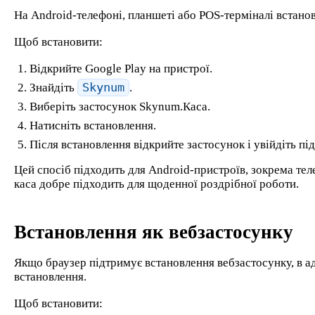
На Android-телефоні, планшеті або POS-терміналі встанов
Щоб встановити:
Відкрийте Google Play на пристрої.
Знайдіть
Skynum
.
Виберіть застосунок Skynum.Каса.
Натисніть встановлення.
Після встановлення відкрийте застосунок і увійдіть пі
Цей спосіб підходить для Android-пристроїв, зокрема те
каса добре підходить для щоденної роздрібної роботи.
Встановлення як вебзастосунку
Якщо браузер підтримує встановлення вебзастосунку, в а
встановлення.
Щоб встановити: