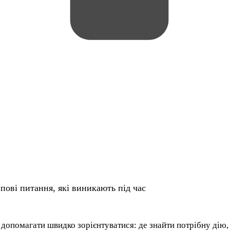
пові питання, які виникають під час
ь допомагати швидко зорієнтуватися: де знайти потрібну дію,