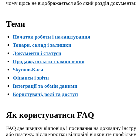
чому щось не відображається або який розділ документаці
Теми
Початок роботи і налаштування
Товари, склад і залишки
Документи і статуси
Продажі, оплати і замовлення
Skynum.Каса
Фінанси і звіти
Інтеграції та обмін даними
Користувачі, ролі та доступ
Як користуватися FAQ
FAQ дає швидку відповідь і посилання на докладну інстр
або платежу, після короткої відповіді відкрийте профільну 