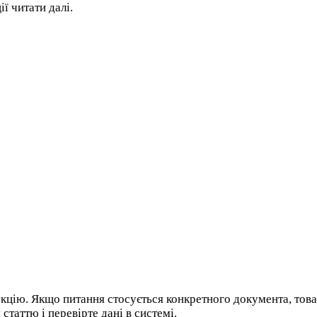
ї читати далі.
укцію. Якщо питання стосується конкретного документа, тов
статтю і перевірте дані в системі.