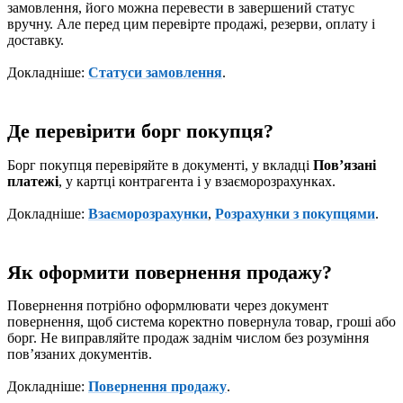
замовлення, його можна перевести в завершений статус
вручну. Але перед цим перевірте продажі, резерви, оплату і
доставку.
Докладніше:
Статуси замовлення
.
Де перевірити борг покупця?
Борг покупця перевіряйте в документі, у вкладці
Повʼязані
платежі
, у картці контрагента і у взаєморозрахунках.
Докладніше:
Взаєморозрахунки
,
Розрахунки з покупцями
.
Як оформити повернення продажу?
Повернення потрібно оформлювати через документ
повернення, щоб система коректно повернула товар, гроші або
борг. Не виправляйте продаж заднім числом без розуміння
повʼязаних документів.
Докладніше:
Повернення продажу
.