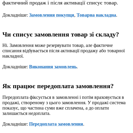
фактичний продаж і після активації списує товар.
Докладніше:
Замовлення покупця
,
Товарна накладна
.
Чи списує замовлення товар зі складу?
Ні. Замовлення може резервувати товар, але фактичне
списання відбувається після активації продажу або товарної
накладної.
Докладніше:
Виконання замовлень
.
Як працює передоплата замовлення?
Передоплата фіксується в замовленні і потім враховується в
продажі, створеному з цього замовлення. У продажі система
показує, що частина суми вже сплачена, а до оплати
залишається недоплата.
Докладніше:
Передоплата замовлення
.