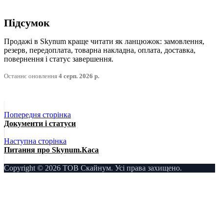
Підсумок
Продажі в Skynum краще читати як ланцюжок: замовлення,
резерв, передоплата, товарна накладна, оплата, доставка,
повернення і статус завершення.
Останнє оновлення
4 серп. 2026 р.
Попередня сторінка
Документи і статуси
Наступна сторінка
Питання про Skynum.Каса
Copyright © 2026 ТОВ Скайнум. Усі права захищено.