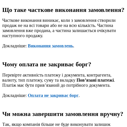
Що таке часткове виконання замовлення?
Часткове виконання виникає, коли з замовлення створили
продаж не на всі товари або не на всю кількість. Частина
замовлення вже продана, а частина залишається очікувати
наступного продажу.
Докладніше:
Виконання замовлень
.
Чому оплата не закриває борг?
Перевірте активність платежу і документа, контрагента,
валюту, тип платежу, суму та вкладку
Повʼязані платежі
.
Платіж має бути привʼязаний до потрібного документа.
Докладніше:
Оплата не закриває борг
.
Чи можна завершити замовлення вручну?
Так, якщо компанія більше не буде виконувати залишок