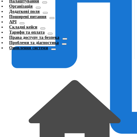
Налаштування
Організація
Додаткові поля
Поширені питання
API
Складні кейси
Тарифи та оплата
Права доступу та безпека
Проблеми та діагностика
Оновлення системи