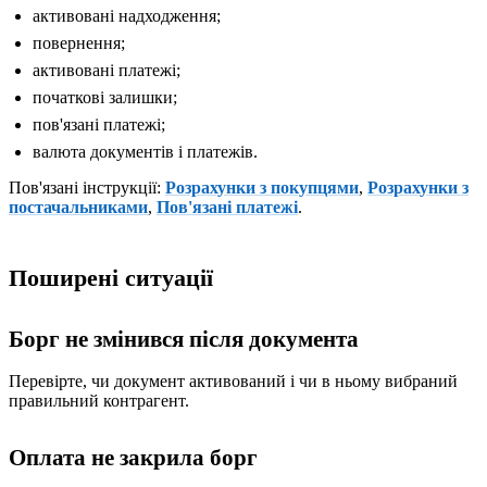
активовані надходження;
повернення;
активовані платежі;
початкові залишки;
пов'язані платежі;
валюта документів і платежів.
Пов'язані інструкції:
Розрахунки з покупцями
,
Розрахунки з
постачальниками
,
Пов'язані платежі
.
Поширені ситуації
Борг не змінився після документа
Перевірте, чи документ активований і чи в ньому вибраний
правильний контрагент.
Оплата не закрила борг