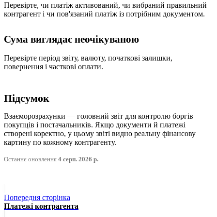
Перевірте, чи платіж активований, чи вибраний правильний
контрагент і чи пов'язаний платіж із потрібним документом.
Сума виглядає неочікуваною
Перевірте період звіту, валюту, початкові залишки,
повернення і часткові оплати.
Підсумок
Взаєморозрахунки — головний звіт для контролю боргів
покупців і постачальників. Якщо документи й платежі
створені коректно, у цьому звіті видно реальну фінансову
картину по кожному контрагенту.
Останнє оновлення
4 серп. 2026 р.
Попередня сторінка
Платежі контрагента