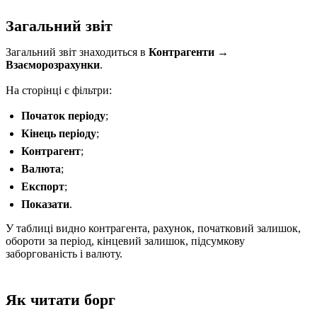
Загальний звіт
Загальний звіт знаходиться в
Контрагенти →
Взаєморозрахунки
.
На сторінці є фільтри:
Початок періоду
;
Кінець періоду
;
Контрагент
;
Валюта
;
Експорт
;
Показати
.
У таблиці видно контрагента, рахунок, початковий залишок,
обороти за період, кінцевий залишок, підсумкову
заборгованість і валюту.
Як читати борг