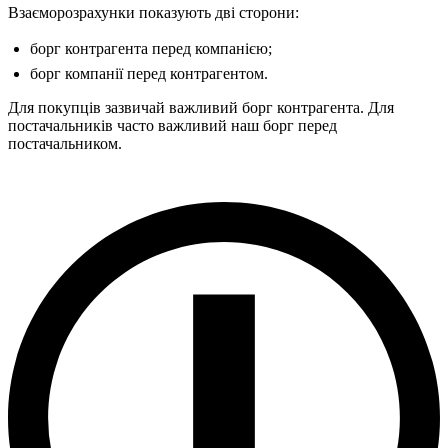
Взаєморозрахунки показують дві сторони:
борг контрагента перед компанією;
борг компанії перед контрагентом.
Для покупців зазвичай важливий борг контрагента. Для
постачальників часто важливий наш борг перед
постачальником.