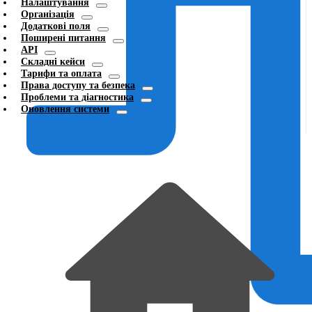
Налаштування
Організація
Додаткові поля
Поширені питання
API
Складні кейси
Тарифи та оплата
Права доступу та безпека
Проблеми та діагностика
Оновлення системи