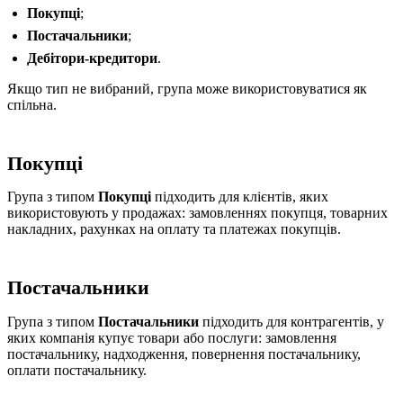
Покупці
;
Постачальники
;
Дебітори-кредитори
.
Якщо тип не вибраний, група може використовуватися як
спільна.
Покупці
Група з типом
Покупці
підходить для клієнтів, яких
використовують у продажах: замовленнях покупця, товарних
накладних, рахунках на оплату та платежах покупців.
Постачальники
Група з типом
Постачальники
підходить для контрагентів, у
яких компанія купує товари або послуги: замовлення
постачальнику, надходження, повернення постачальнику,
оплати постачальнику.