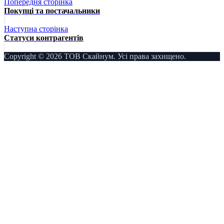
Попередня сторінка
Покупці та постачальники
Наступна сторінка
Статуси контрагентів
Copyright © 2026 ТОВ Скайнум. Усі права захищено.