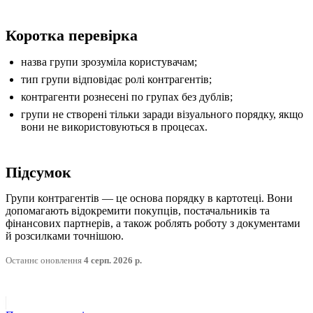
Коротка перевірка
назва групи зрозуміла користувачам;
тип групи відповідає ролі контрагентів;
контрагенти рознесені по групах без дублів;
групи не створені тільки заради візуального порядку, якщо
вони не використовуються в процесах.
Підсумок
Групи контрагентів — це основа порядку в картотеці. Вони
допомагають відокремити покупців, постачальників та
фінансових партнерів, а також роблять роботу з документами
й розсилками точнішою.
Останнє оновлення
4 серп. 2026 р.