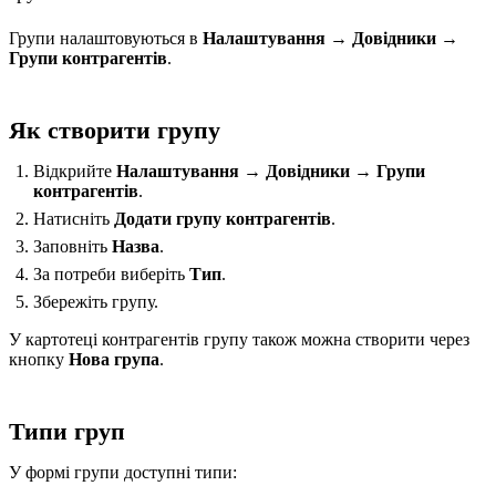
Групи налаштовуються в
Налаштування → Довідники →
Групи контрагентів
.
Як створити групу
Відкрийте
Налаштування → Довідники → Групи
контрагентів
.
Натисніть
Додати групу контрагентів
.
Заповніть
Назва
.
За потреби виберіть
Тип
.
Збережіть групу.
У картотеці контрагентів групу також можна створити через
кнопку
Нова група
.
Типи груп
У формі групи доступні типи: