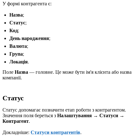
У формі контрагента є:
Назва
;
Статус
;
Код
;
День народження
;
Валюта
;
Група
;
Локація
.
Поле
Назва
— головне. Це може бути ім'я клієнта або назва
компанії.
Статус
Статус допомагає позначити етап роботи з контрагентом.
Значення поля береться з
Налаштування → Статуси →
Контрагент
.
Докладніше:
Статуси контрагентів
.