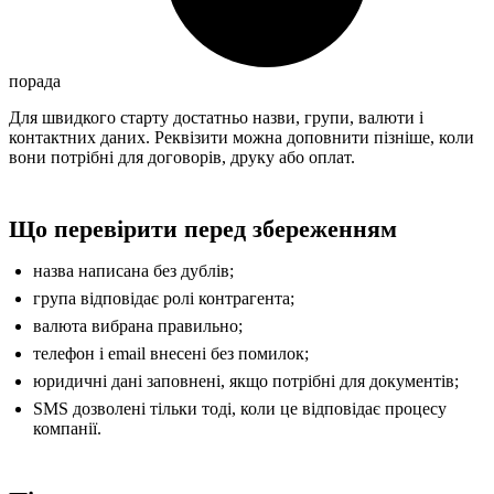
порада
Для швидкого старту достатньо назви, групи, валюти і
контактних даних. Реквізити можна доповнити пізніше, коли
вони потрібні для договорів, друку або оплат.
Що перевірити перед збереженням
назва написана без дублів;
група відповідає ролі контрагента;
валюта вибрана правильно;
телефон і email внесені без помилок;
юридичні дані заповнені, якщо потрібні для документів;
SMS дозволені тільки тоді, коли це відповідає процесу
компанії.