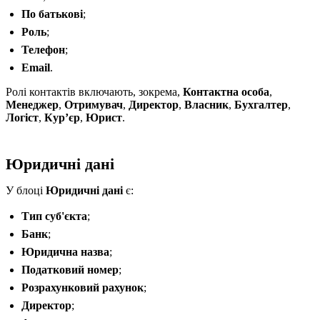
По батькові
;
Роль
;
Телефон
;
Email
.
Ролі контактів включають, зокрема,
Контактна особа
,
Менеджер
,
Отримувач
,
Директор
,
Власник
,
Бухгалтер
,
Логіст
,
Курʼєр
,
Юрист
.
Юридичні дані
У блоці
Юридичні дані
є:
Тип суб'єкта
;
Банк
;
Юридична назва
;
Податковий номер
;
Розрахунковий рахунок
;
Директор
;