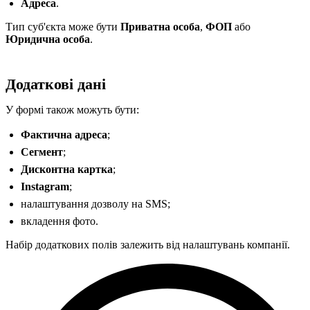
Адреса
.
Тип суб'єкта може бути
Приватна особа
,
ФОП
або
Юридична особа
.
Додаткові дані
У формі також можуть бути:
Фактична адреса
;
Сегмент
;
Дисконтна картка
;
Instagram
;
налаштування дозволу на SMS;
вкладення фото.
Набір додаткових полів залежить від налаштувань компанії.