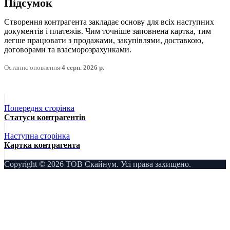
Підсумок
Створення контрагента закладає основу для всіх наступних
документів і платежів. Чим точніше заповнена картка, тим
легше працювати з продажами, закупівлями, доставкою,
договорами та взаєморозрахунками.
Останнє оновлення
4 серп. 2026 р.
Попередня сторінка
Статуси контрагентів
Наступна сторінка
Картка контрагента
Copyright © 2026 ТОВ Скайнум. Усі права захищено.