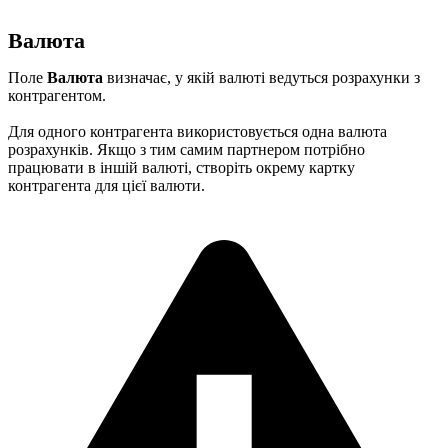
Валюта
Поле
Валюта
визначає, у якій валюті ведуться розрахунки з
контрагентом.
Для одного контрагента використовується одна валюта
розрахунків. Якщо з тим самим партнером потрібно
працювати в іншій валюті, створіть окрему картку
контрагента для цієї валюти.