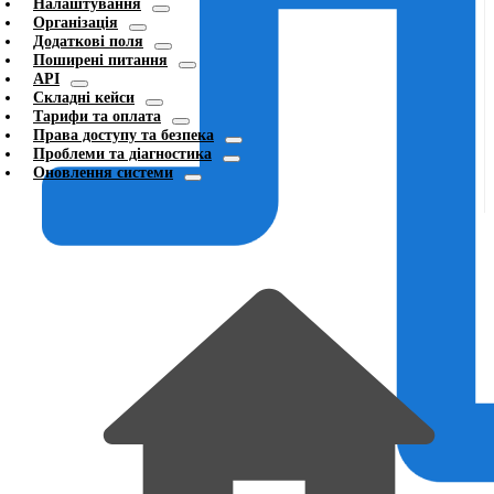
Налаштування
Організація
Додаткові поля
Поширені питання
API
Складні кейси
Тарифи та оплата
Права доступу та безпека
Проблеми та діагностика
Оновлення системи