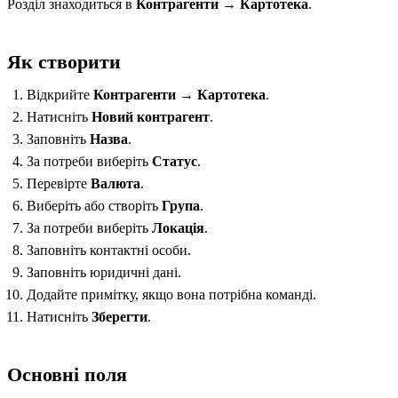
Розділ знаходиться в
Контрагенти → Картотека
.
Як створити
Відкрийте
Контрагенти → Картотека
.
Натисніть
Новий контрагент
.
Заповніть
Назва
.
За потреби виберіть
Статус
.
Перевірте
Валюта
.
Виберіть або створіть
Група
.
За потреби виберіть
Локація
.
Заповніть контактні особи.
Заповніть юридичні дані.
Додайте примітку, якщо вона потрібна команді.
Натисніть
Зберегти
.
Основні поля