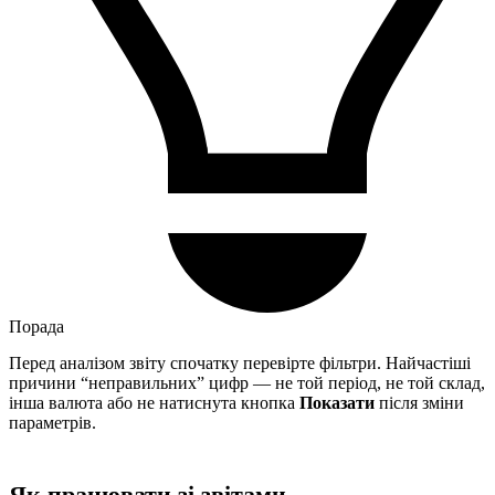
Порада
Перед аналізом звіту спочатку перевірте фільтри. Найчастіші
причини “неправильних” цифр — не той період, не той склад,
інша валюта або не натиснута кнопка
Показати
після зміни
параметрів.
Як працювати зі звітами