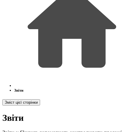
Звіти
Зміст цієї сторінки
Звіти