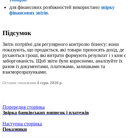
для фінансових розбіжностей використано
звірку
фінансових звітів
.
Підсумок
Звіти потрібні для регулярного контролю бізнесу: вони
показують, що продається, які товари приносять дохід, де
рухаються гроші, які витрати формують результат і з ким є
заборгованість. Щоб звіти були корисними, аналізуйте їх
разом із документами, платежами, залишками та
взаєморозрахунками.
Останнє оновлення
4 серп. 2026 р.
Попередня сторінка
Звірка банківських виписок і платежів
Наступна сторінка
Показники