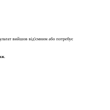
ультат вийшов від'ємним або потребує
аж
.