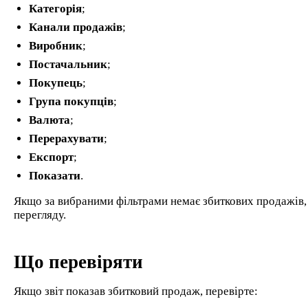
Категорія
;
Канали продажів
;
Виробник
;
Постачальник
;
Покупець
;
Група покупців
;
Валюта
;
Перерахувати
;
Експорт
;
Показати
.
Якщо за вибраними фільтрами немає збиткових продажів, 
перегляду.
Що перевіряти
Якщо звіт показав збитковий продаж, перевірте: