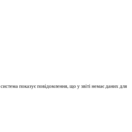
система показує повідомлення, що у звіті немає даних для