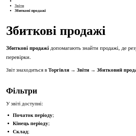
Звіти
Збиткові продажі
Збиткові продажі
Збиткові продажі
допомагають знайти продажі, де рез
перевірки.
Звіт знаходиться в
Торгівля → Звіти → Збитковий прод
Фільтри
У звіті доступні:
Початок періоду
;
Кінець періоду
;
Склад
;