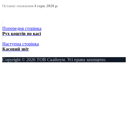
Останнє оновлення
4 серп. 2026 р.
Попередня сторінка
Рух коштів по касі
Наступна сторінка
Касовий звіт
Copyright © 2026 ТОВ Скайнум. Усі права захищено.