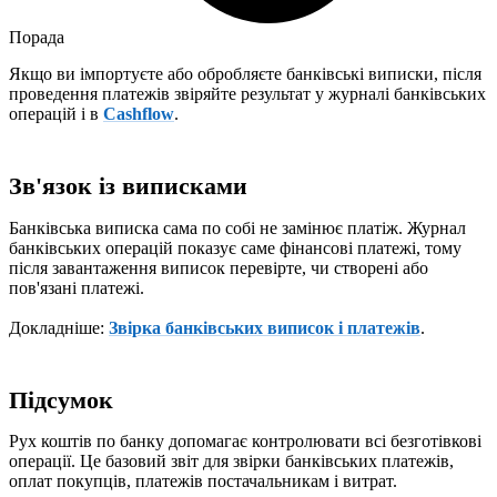
Порада
Якщо ви імпортуєте або обробляєте банківські виписки, після
проведення платежів звіряйте результат у журналі банківських
операцій і в
Cashflow
.
Зв'язок із виписками
Банківська виписка сама по собі не замінює платіж. Журнал
банківських операцій показує саме фінансові платежі, тому
після завантаження виписок перевірте, чи створені або
пов'язані платежі.
Докладніше:
Звірка банківських виписок і платежів
.
Підсумок
Рух коштів по банку допомагає контролювати всі безготівкові
операції. Це базовий звіт для звірки банківських платежів,
оплат покупців, платежів постачальникам і витрат.