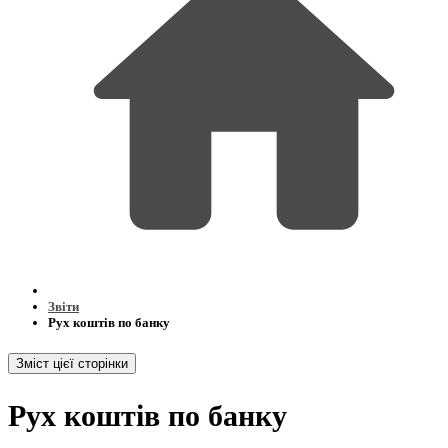
Звіти
Рух коштів по банку
Зміст цієї сторінки
Рух коштів по банку