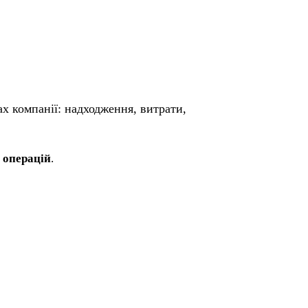
ах компанії: надходження, витрати,
 операцій
.