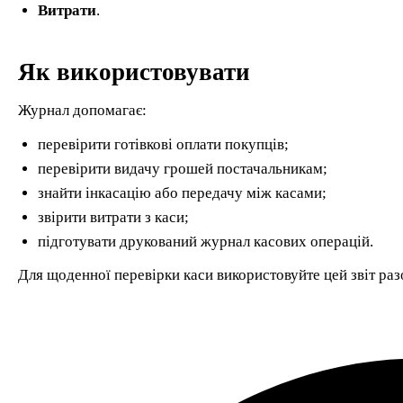
Витрати
.
Як використовувати
Журнал допомагає:
перевірити готівкові оплати покупців;
перевірити видачу грошей постачальникам;
знайти інкасацію або передачу між касами;
звірити витрати з каси;
підготувати друкований журнал касових операцій.
Для щоденної перевірки каси використовуйте цей звіт раз