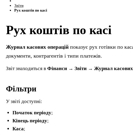
Звіти
Рух коштів по касі
Рух коштів по касі
Журнал касових операцій
показує рух готівки по кас
документи, контрагентів і типи платежів.
Звіт знаходиться в
Фінанси → Звіти → Журнал касових
Фільтри
У звіті доступні:
Початок періоду
;
Кінець періоду
;
Каса
;