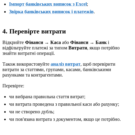
Імпорт банківських виписок з Excel
;
Звірка банківських виписок і платежів
.
4. Перевірте витрати
Відкрийте
Фінанси → Каса
або
Фінанси → Банк
і
відфільтруйте платежі за типом
Витрати
, якщо потрібно
знайти витратні операції.
Також використовуйте
аналіз витрат
, щоб перевірити
витрати за статтями, групами, касами, банківськими
рахунками та контрагентами.
Перевірте:
чи вибрана правильна стаття витрат;
чи витрата проведена з правильної каси або рахунку;
чи не створено дубль;
чи пов'язана витрата з документом, якщо це потрібно.