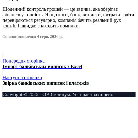
Щоденний контроль грошей — це звичка, яка зберігає
фінансову точність. Якщо каси, банк, виписки, витрати і звіти
перевіряються регулярно, компанія бачить реальний рух
коштів і швидко знаходить помилки.
Останнє оновлення
4 серп. 2026 р.
Попередня сторінка
Імпорт банківських виписок з Excel
Наступна сторінка
Звірка банківських виписок і платежів
Copyright © 2026 ТОВ Скайнум. Усі права захищено.