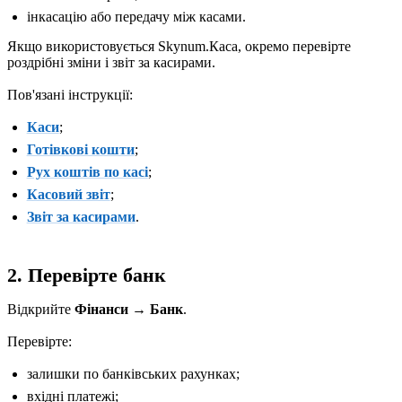
інкасацію або передачу між касами.
Якщо використовується Skynum.Каса, окремо перевірте
роздрібні зміни і звіт за касирами.
Пов'язані інструкції:
Каси
;
Готівкові кошти
;
Рух коштів по касі
;
Касовий звіт
;
Звіт за касирами
.
2. Перевірте банк
Відкрийте
Фінанси → Банк
.
Перевірте:
залишки по банківських рахунках;
вхідні платежі;