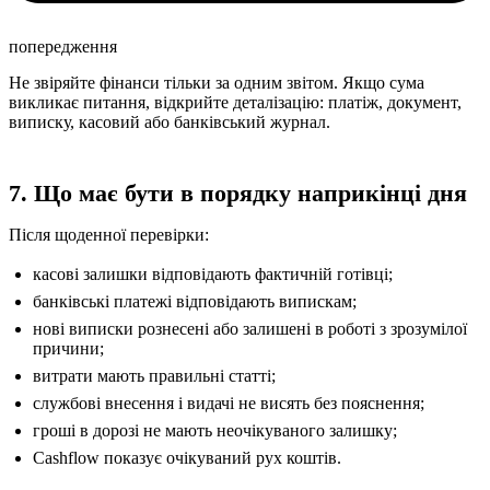
попередження
Не звіряйте фінанси тільки за одним звітом. Якщо сума
викликає питання, відкрийте деталізацію: платіж, документ,
виписку, касовий або банківський журнал.
7. Що має бути в порядку наприкінці дня
Після щоденної перевірки:
касові залишки відповідають фактичній готівці;
банківські платежі відповідають випискам;
нові виписки рознесені або залишені в роботі з зрозумілої
причини;
витрати мають правильні статті;
службові внесення і видачі не висять без пояснення;
гроші в дорозі не мають неочікуваного залишку;
Cashflow показує очікуваний рух коштів.