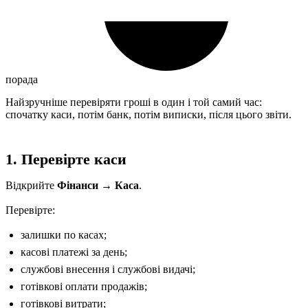
порада
Найзручніше перевіряти гроші в один і той самий час:
спочатку каси, потім банк, потім виписки, після цього звіти.
1. Перевірте каси
Відкрийте
Фінанси → Каса
.
Перевірте:
залишки по касах;
касові платежі за день;
службові внесення і службові видачі;
готівкові оплати продажів;
готівкові витрати;