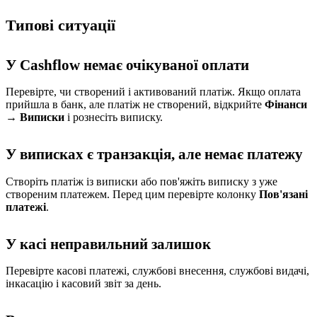
Типові ситуації
У Cashflow немає очікуваної оплати
Перевірте, чи створений і активований платіж. Якщо оплата
прийшла в банк, але платіж не створений, відкрийте
Фінанси
→ Виписки
і рознесіть виписку.
У виписках є транзакція, але немає платежу
Створіть платіж із виписки або пов'яжіть виписку з уже
створеним платежем. Перед цим перевірте колонку
Пов'язані
платежі
.
У касі неправильний залишок
Перевірте касові платежі, службові внесення, службові видачі,
інкасацію і касовий звіт за день.