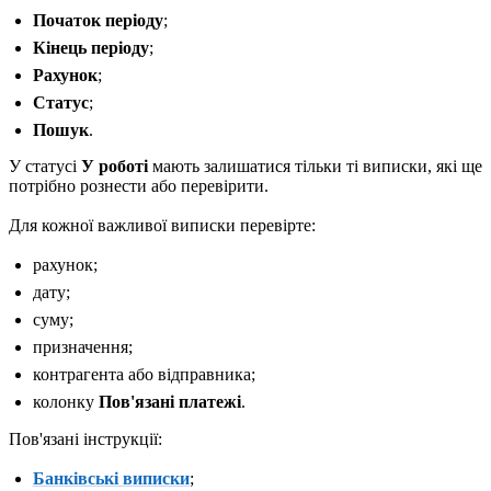
Початок періоду
;
Кінець періоду
;
Рахунок
;
Статус
;
Пошук
.
У статусі
У роботі
мають залишатися тільки ті виписки, які ще
потрібно рознести або перевірити.
Для кожної важливої виписки перевірте:
рахунок;
дату;
суму;
призначення;
контрагента або відправника;
колонку
Пов'язані платежі
.
Пов'язані інструкції:
Банківські виписки
;