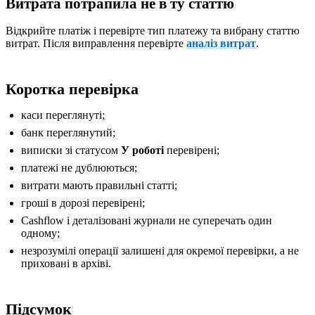
Витрата потрапила не в ту статтю
Відкрийте платіж і перевірте тип платежу та вибрану статтю
витрат. Після виправлення перевірте
аналіз витрат
.
Коротка перевірка
каси переглянуті;
банк переглянутий;
виписки зі статусом
У роботі
перевірені;
платежі не дублюються;
витрати мають правильні статті;
гроші в дорозі перевірені;
Cashflow і деталізовані журнали не суперечать один
одному;
незрозумілі операції залишені для окремої перевірки, а не
приховані в архіві.
Підсумок