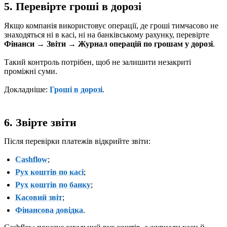
5. Перевірте гроші в дорозі
Якщо компанія використовує операції, де гроші тимчасово не
знаходяться ні в касі, ні на банківському рахунку, перевірте
Фінанси → Звіти → Журнал операцій по грошам у дорозі
.
Такий контроль потрібен, щоб не залишити незакриті
проміжні суми.
Докладніше:
Гроші в дорозі
.
6. Звірте звіти
Після перевірки платежів відкрийте звіти:
Cashflow
;
Рух коштів по касі
;
Рух коштів по банку
;
Касовий звіт
;
Фінансова довідка
.