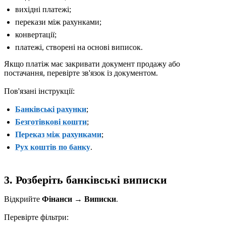
вихідні платежі;
перекази між рахунками;
конвертації;
платежі, створені на основі виписок.
Якщо платіж має закривати документ продажу або
постачання, перевірте зв'язок із документом.
Пов'язані інструкції:
Банківські рахунки
;
Безготівкові кошти
;
Переказ між рахунками
;
Рух коштів по банку
.
3. Розберіть банківські виписки
Відкрийте
Фінанси → Виписки
.
Перевірте фільтри: