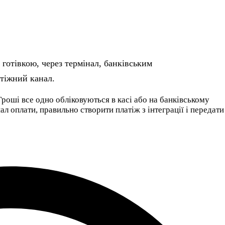
 готівкою, через термінал, банківським
атіжний канал.
Гроші все одно обліковуються в касі або на банківському
л оплати, правильно створити платіж з інтеграції і передати