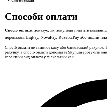
Способи оплати
Способи оплати
Спосіб оплати
показує, як покупець платить компанії:
переказом, LiqPay, NovaPay, RozetkaPay або інший пл
Спосіб оплати не замінює касу або банківський рахунок. 
рахунку, а спосіб оплати допомагає Skynum зрозуміти кана
коректний вид оплати у фіскальний чек.