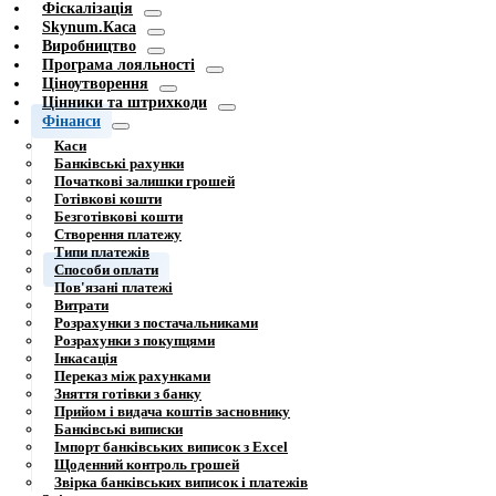
Фіскалізація
Skynum.Каса
Виробництво
Програма лояльності
Ціноутворення
Цінники та штрихкоди
Фінанси
Каси
Банківські рахунки
Початкові залишки грошей
Готівкові кошти
Безготівкові кошти
Створення платежу
Типи платежів
Способи оплати
Пов'язані платежі
Витрати
Розрахунки з постачальниками
Розрахунки з покупцями
Інкасація
Переказ між рахунками
Зняття готівки з банку
Прийом і видача коштів засновнику
Банківські виписки
Імпорт банківських виписок з Excel
Щоденний контроль грошей
Звірка банківських виписок і платежів