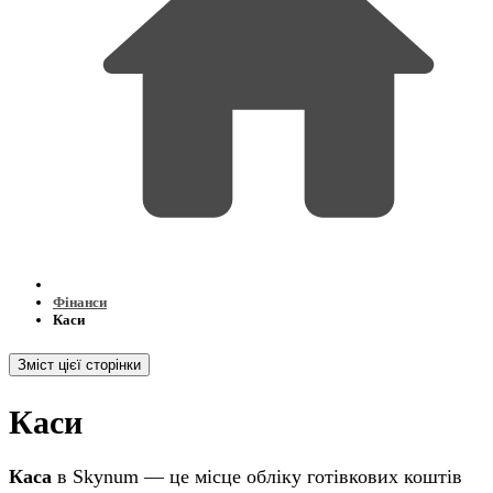
Фінанси
Каси
Зміст цієї сторінки
Каси
Каса
в Skynum — це місце обліку готівкових коштів