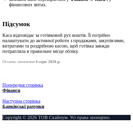
фінансових звітах.
Підсумок
Каса відповідає за готівковий рух коштів. Її потрібно
налаштувати до активної роботи з продажами, закупівлями,
витратами та роздрібною касою, щоб готівка завжди
потрапляла в правильне місце обліку.
Останнє оновлення
4 серп. 2026 р.
Попередня сторінка
Фінанси
Наступна сторінка
Банківські рахунки
Copyright © 2026 ТОВ Скайнум. Усі права захищено.