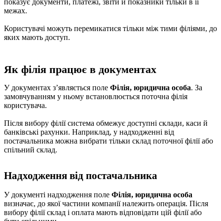
показує документи, платежі, звіти й показники тільки в її
межах.
Користувачі можуть перемикатися тільки між тими філіями, до
яких мають доступ.
Як філія працює в документах
У документах зʼявляється поле
Філія, юридична особа
. За
замовчуванням у ньому встановлюється поточна філія
користувача.
Після вибору філії система обмежує доступні склади, каси й
банківські рахунки. Наприклад, у надходженні від
постачальника можна вибрати тільки склад поточної філії або
спільний склад.
Надходження від постачальника
У документі надходження поле
Філія, юридична особа
визначає, до якої частини компанії належить операція. Після
вибору філії склад і оплата мають відповідати цій філії або