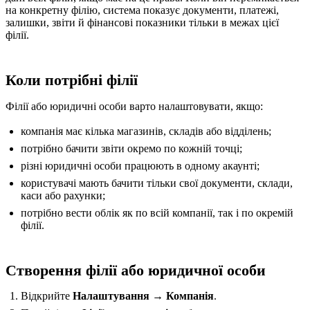
на конкретну філію, система показує документи, платежі,
залишки, звіти й фінансові показники тільки в межах цієї
філії.
Коли потрібні філії
Філії або юридичні особи варто налаштовувати, якщо:
компанія має кілька магазинів, складів або відділень;
потрібно бачити звіти окремо по кожній точці;
різні юридичні особи працюють в одному акаунті;
користувачі мають бачити тільки свої документи, склади,
каси або рахунки;
потрібно вести облік як по всій компанії, так і по окремій
філії.
Створення філії або юридичної особи
Відкрийте
Налаштування → Компанія
.