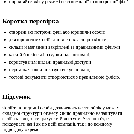
порівняйте звіт у режимі всієї компанії та конкретної філії.
Коротка перевірка
створені всі потрібні філії або юридичні особи;
для юридичних осіб заповнені власні реквізити;
склади й магазини закріплені за правильними філіями;
каси й банківські рахунки налаштовані;
користувачам видані правильні доступи;
перемикач філій показує очікувані дані;
тестові документи створюються з правильною філією.
Підсумок
Філії та юридичні особи дозволяють вести облік у межах
складної структури бізнесу. Якщо правильно налаштувати
філії, склади, каси, рахунки й доступи, Skynum буде
показувати дані як по всій компанії, так і по кожному
підрозділу окремо.