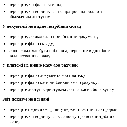
перевірте, чи філія активна;
перевірте, чи користувач не працює під роллю з
обмеженим доступом.
У документі не видно потрібний склад
перевірте, до якої філії привʼязаний документ;
перевірте філію складу;
якщо склад має бути спільним, перевірте відповідне
налаштування складу.
У платежі не видно касу або рахунок
перевірте філію документа або платежу;
перевірте філію каси чи банківського рахунку;
перевірте доступ користувача до цієї каси або рахунку.
Звіт показує не всі дані
перевірте перемикач філій у верхній частині платформи;
перевірте, чи користувач має доступ до всіх потрібних
філій;