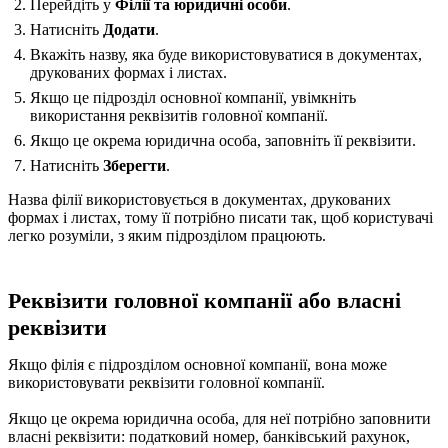
Перейдіть у
Філії та юридичні особи
.
Натисніть
Додати
.
Вкажіть назву, яка буде використовуватися в документах,
друкованих формах і листах.
Якщо це підрозділ основної компанії, увімкніть
використання реквізитів головної компанії.
Якщо це окрема юридична особа, заповніть її реквізити.
Натисніть
Зберегти
.
Назва філії використовується в документах, друкованих
формах і листах, тому її потрібно писати так, щоб користувачі
легко розуміли, з яким підрозділом працюють.
Реквізити головної компанії або власні
реквізити
Якщо філія є підрозділом основної компанії, вона може
використовувати реквізити головної компанії.
Якщо це окрема юридична особа, для неї потрібно заповнити
власні реквізити: податковий номер, банківський рахунок,