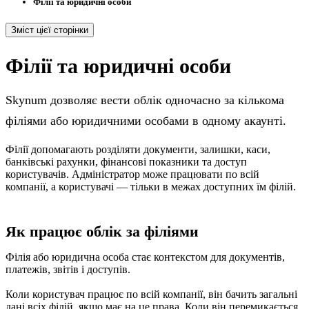
Філії та юридичні особи
Зміст цієї сторінки
Філії та юридичні особи
Skynum дозволяє вести облік одночасно за кількома
філіями або юридичними особами в одному акаунті.
Філії допомагають розділяти документи, залишки, каси,
банківські рахунки, фінансові показники та доступ
користувачів. Адміністратор може працювати по всій
компанії, а користувачі — тільки в межах доступних їм філій.
Як працює облік за філіями
Філія або юридична особа стає контекстом для документів,
платежів, звітів і доступів.
Коли користувач працює по всій компанії, він бачить загальні
дані всіх філій, якщо має на це права. Коли він перемикається