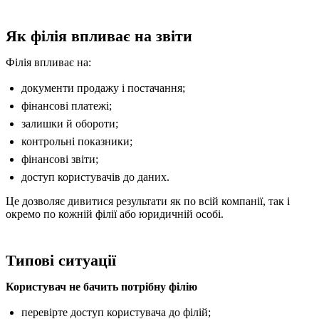
Як філія впливає на звіти
Філія впливає на:
документи продажу і постачання;
фінансові платежі;
залишки й обороти;
контрольні показники;
фінансові звіти;
доступ користувачів до даних.
Це дозволяє дивитися результати як по всій компанії, так і
окремо по кожній філії або юридичній особі.
Типові ситуації
Користувач не бачить потрібну філію
перевірте доступ користувача до філій;