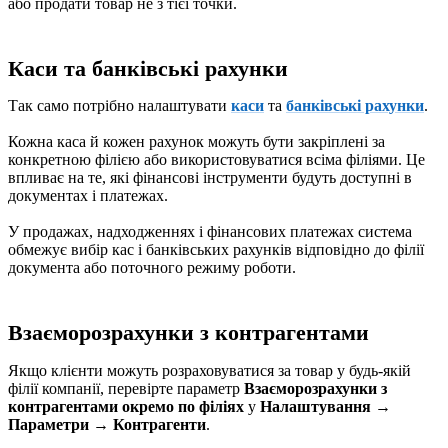
або продати товар не з тієї точки.
Каси та банківські рахунки
Так само потрібно налаштувати
каси
та
банківські рахунки
.
Кожна каса й кожен рахунок можуть бути закріплені за
конкретною філією або використовуватися всіма філіями. Це
впливає на те, які фінансові інструменти будуть доступні в
документах і платежах.
У продажах, надходженнях і фінансових платежах система
обмежує вибір кас і банківських рахунків відповідно до філії
документа або поточного режиму роботи.
Взаєморозрахунки з контрагентами
Якщо клієнти можуть розраховуватися за товар у будь-якій
філії компанії, перевірте параметр
Взаєморозрахунки з
контрагентами окремо по філіях
у
Налаштування →
Параметри → Контрагенти
.