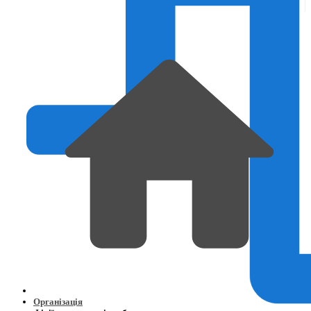
Організація