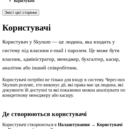
Користувачі
Зміст цієї сторінки
Користувачі
Користувач у Skynum — це людина, яка входить у
систему під власним e-mail і паролем. Це може бути
власник, адміністратор, менеджер, бухгалтер, касир,
аналітик або інший співробітник.
Користувачі потрібні не тільки для входу в систему. Через них
Skynum розуміє, хто виконує дії, які права має ця людина, які
документи їй доступні та які показники можна аналізувати по
конкретному менеджеру або касиру.
Де створюються користувачі
Користувачі створюються в
Налаштування → Користувачі