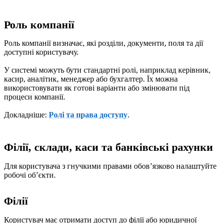
Роль компанії
Роль компанії визначає, які розділи, документи, поля та дії
доступні користувачу.
У системі можуть бути стандартні ролі, наприклад керівник,
касир, аналітик, менеджер або бухгалтер. Їх можна
використовувати як готові варіанти або змінювати під
процеси компанії.
Докладніше:
Ролі та права доступу
.
Філії, склади, каси та банківські рахунки
Для користувача з гнучкими правами обовʼязково налаштуйте
робочі обʼєкти.
Філії
Користувач має отримати доступ до філії або юридичної