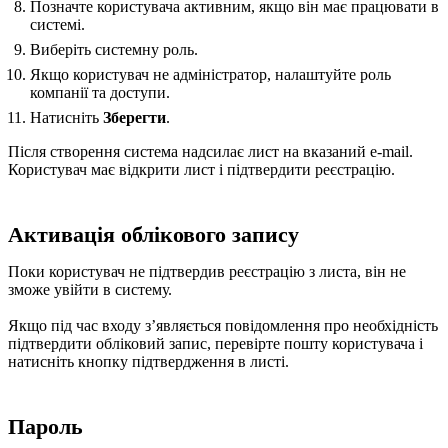
Позначте користувача активним, якщо він має працювати в
системі.
Виберіть системну роль.
Якщо користувач не адміністратор, налаштуйте роль
компанії та доступи.
Натисніть
Зберегти
.
Після створення система надсилає лист на вказаний e-mail.
Користувач має відкрити лист і підтвердити реєстрацію.
Активація облікового запису
Поки користувач не підтвердив реєстрацію з листа, він не
зможе увійти в систему.
Якщо під час входу зʼявляється повідомлення про необхідність
підтвердити обліковий запис, перевірте пошту користувача і
натисніть кнопку підтвердження в листі.
Пароль