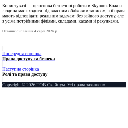
Користувачі — це основа безпечної роботи в Skynum. Кожна
людина має входити під власним обліковим записом, а її права
мають відповідати реальним задачам: без зайвого доступу, але
з усіма потрібними філіями, складами, касами й рахунками.
Останнє оновлення
4 серп. 2026 р.
Попередня сторінка
Права доступу та безпека
Наступна сторінка
Ролі та права доступу
Copyright © 2026 ТОВ Скайнум. Усі права захищено.