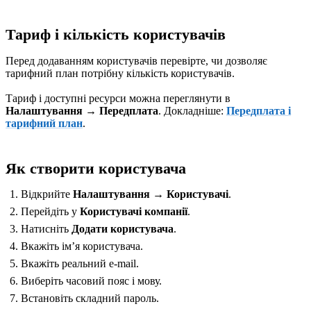
Тариф і кількість користувачів
Перед додаванням користувачів перевірте, чи дозволяє
тарифний план потрібну кількість користувачів.
Тариф і доступні ресурси можна переглянути в
Налаштування → Передплата
. Докладніше:
Передплата і
тарифний план
.
Як створити користувача
Відкрийте
Налаштування → Користувачі
.
Перейдіть у
Користувачі компанії
.
Натисніть
Додати користувача
.
Вкажіть імʼя користувача.
Вкажіть реальний e-mail.
Виберіть часовий пояс і мову.
Встановіть складний пароль.