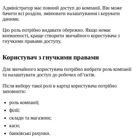
Адміністратор має повний доступ до компанії. Він може
бачити всі розділи, змінювати налаштування і керувати
даними.
Цю роль потрібно видавати обережно. Якщо немає
впевненості, краще створити звичайного користувача з
гнучкими правами доступу.
Користувач з гнучкими правами
Для звичайного користувача потрібно вибрати роль компанії
та налаштувати доступ до робочих обʼєктів.
Після вибору такої ролі в картці користувача потрібно
заповнити:
роль компанії;
філії;
склади та магазини;
каси;
банківські рахунки.