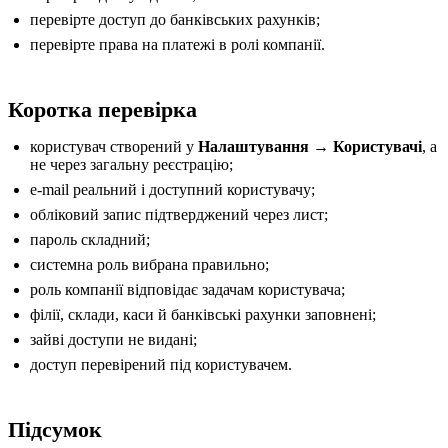
перевірте доступ до банківських рахунків;
перевірте права на платежі в ролі компанії.
Коротка перевірка
користувач створений у
Налаштування → Користувачі
, а
не через загальну реєстрацію;
e-mail реальний і доступний користувачу;
обліковий запис підтверджений через лист;
пароль складний;
системна роль вибрана правильно;
роль компанії відповідає задачам користувача;
філії, склади, каси й банківські рахунки заповнені;
зайві доступи не видані;
доступ перевірений під користувачем.
Підсумок