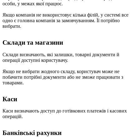
особи, у межах якої працює.
Якщо компанія не використовує кілька філій, у системі все
одно є головна компанія за замовчуванням. Її потрібно
вибрати.
Склади та магазини
Склади визначають, які залишки, товарні документи й
операції доступні користувачу.
Якщо не вибрати жодного складу, користувач може не
побачити потрібні документи або не зможе працювати з
товарами.
Каси
Каси визначають доступ до готівкових платежів і касових
операцій.
Банківські рахунки