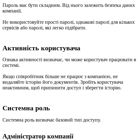
Пароль має бути складним. Від нього залежить безпека даних
компанії.
Не використовуйте прості паролі, однакові паролі для кількох
сервісів або паролі, які легко підібрати.
Активність користувача
Ознака активності визначає, чи може користувач працювати в
системі.
Якщо співробітник більше не працює з компанією, не
видаляйте історію його документів. Зробіть користувача
неактивним, щоб припинити доступ і зберегти історію.
Системна роль
Системна роль визначає базовий тип доступу.
Адміністратор компанії