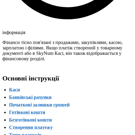
інформація
Фінанси тісно пов'язані з продажами, закупівлями, касою,
зарплатою і філіями. Якщо платіж створений у товарному
документі або в SkyNum Касі, він також відображається у
фінансовому розділі.
Основні інструкції
Каси
Банківські рахунки
Початкові залишки грошей
Готівкові кошти
Безготівкові кошти
Створення платежу
Типи платежів