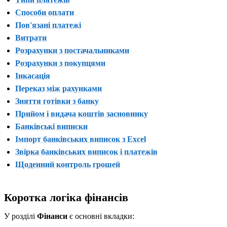
Способи оплати
Пов'язані платежі
Витрати
Розрахунки з постачальниками
Розрахунки з покупцями
Інкасація
Переказ між рахунками
Зняття готівки з банку
Прийом і видача коштів засновнику
Банківські виписки
Імпорт банківських виписок з Excel
Звірка банківських виписок і платежів
Щоденний контроль грошей
Коротка логіка фінансів
У розділі
Фінанси
є основні вкладки: