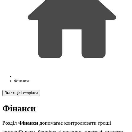
Фінанси
Зміст цієї сторінки
Фінанси
Розділ
Фінанси
допомагає контролювати гроші
компанії: каси, банківські рахунки, платежі, витрати,