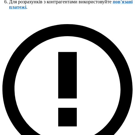
Для розрахунків з контрагентами використовуйте
пов'язані
платежі
.