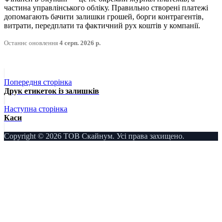
частина управлінського обліку. Правильно створені платежі
допомагають бачити залишки грошей, борги контрагентів,
витрати, передплати та фактичний рух коштів у компанії.
Останнє оновлення
4 серп. 2026 р.
Попередня сторінка
Друк етикеток із залишків
Наступна сторінка
Каси
Copyright © 2026 ТОВ Скайнум. Усі права захищено.