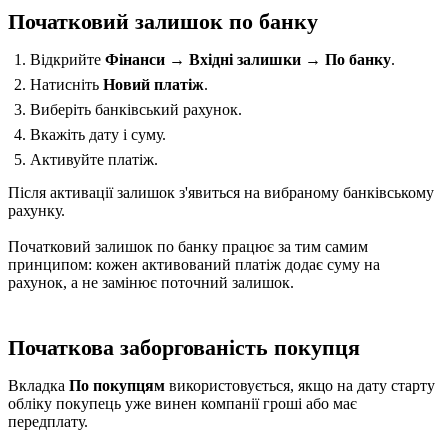
Початковий залишок по банку
Відкрийте
Фінанси → Вхідні залишки → По банку
.
Натисніть
Новий платіж
.
Виберіть банківський рахунок.
Вкажіть дату і суму.
Активуйте платіж.
Після активації залишок з'явиться на вибраному банківському
рахунку.
Початковий залишок по банку працює за тим самим
принципом: кожен активований платіж додає суму на
рахунок, а не замінює поточний залишок.
Початкова заборгованість покупця
Вкладка
По покупцям
використовується, якщо на дату старту
обліку покупець уже винен компанії гроші або має
передплату.