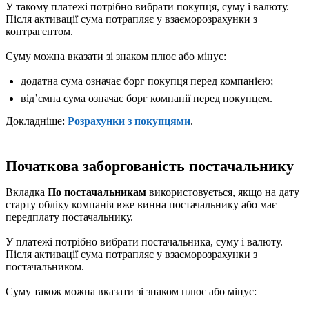
У такому платежі потрібно вибрати покупця, суму і валюту.
Після активації сума потрапляє у взаєморозрахунки з
контрагентом.
Суму можна вказати зі знаком плюс або мінус:
додатна сума означає борг покупця перед компанією;
відʼємна сума означає борг компанії перед покупцем.
Докладніше:
Розрахунки з покупцями
.
Початкова заборгованість постачальнику
Вкладка
По постачальникам
використовується, якщо на дату
старту обліку компанія вже винна постачальнику або має
передплату постачальнику.
У платежі потрібно вибрати постачальника, суму і валюту.
Після активації сума потрапляє у взаєморозрахунки з
постачальником.
Суму також можна вказати зі знаком плюс або мінус: