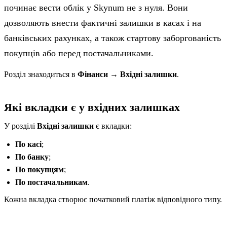
починає вести облік у Skynum не з нуля. Вони
дозволяють внести фактичні залишки в касах і на
банківських рахунках, а також стартову заборгованість
покупців або перед постачальниками.
Розділ знаходиться в
Фінанси → Вхідні залишки
.
Які вкладки є у вхідних залишках
У розділі
Вхідні залишки
є вкладки:
По касі
;
По банку
;
По покупцям
;
По постачальникам
.
Кожна вкладка створює початковий платіж відповідного типу.