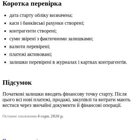
Коротка перевірка
дата старту обліку визначена;
каси і банківські рахунки створені;
контрагенти створені;
суми звірені з фактичними залишками;
валюти перевірені;
платежі активовані;
залишки перевірені в журналах і картках контрагентів.
Підсумок
Початкові залишки вводять фінансову точку старту. Після
цього всі нові платежі, продажі, закупівлі та витрати мають
вестися через звичайні документи й фінансові операції.
Останнє оновлення
4 серп. 2026 р.