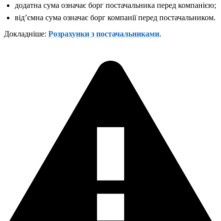
додатна сума означає борг постачальника перед компанією;
відʼємна сума означає борг компанії перед постачальником.
Докладніше:
Розрахунки з постачальниками
.