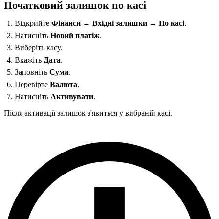
Початковий залишок по касі
Відкрийте
Фінанси → Вхідні залишки → По касі
.
Натисніть
Новий платіж
.
Виберіть касу.
Вкажіть
Дата
.
Заповніть
Сума
.
Перевірте
Валюта
.
Натисніть
Активувати
.
Після активації залишок з'явиться у вибраній касі.