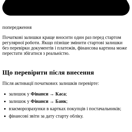
попередження
Початкові залишки краще вносити один раз перед стартом
регулярної роботи. Якщо пізніше змінити стартові залишки
без перевірки документів і платежів, фінансова картина може
перестати збігатися з реальністю.
Що перевірити після внесення
Після активації початкових залишків перевірте:
залишок у
Фінанси → Каса
;
залишок у
Фінанси → Банк
;
взаєморозрахунки в картках покупців і постачальників;
фінансові звіти за дату старту обліку.