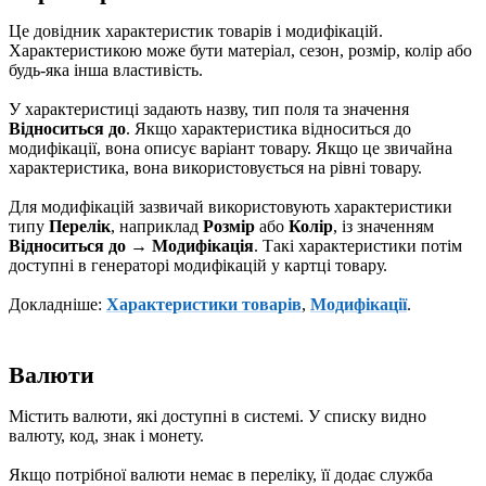
Це довідник характеристик товарів і модифікацій.
Характеристикою може бути матеріал, сезон, розмір, колір або
будь-яка інша властивість.
У характеристиці задають назву, тип поля та значення
Відноситься до
. Якщо характеристика відноситься до
модифікації, вона описує варіант товару. Якщо це звичайна
характеристика, вона використовується на рівні товару.
Для модифікацій зазвичай використовують характеристики
типу
Перелік
, наприклад
Розмір
або
Колір
, із значенням
Відноситься до → Модифікація
. Такі характеристики потім
доступні в генераторі модифікацій у картці товару.
Докладніше:
Характеристики товарів
,
Модифікації
.
Валюти
Містить валюти, які доступні в системі. У списку видно
валюту, код, знак і монету.
Якщо потрібної валюти немає в переліку, її додає служба