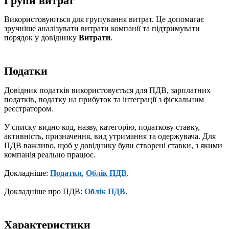
Групи витрат
Використовуються для групування витрат. Це допомагає
зручніше аналізувати витрати компанії та підтримувати
порядок у довіднику
Витрати
.
Податки
Довідник податків використовується для ПДВ, зарплатних
податків, податку на прибуток та інтеграції з фіскальним
реєстратором.
У списку видно код, назву, категорію, податкову ставку,
активність, призначення, вид утримання та одержувача. Для
ПДВ важливо, щоб у довіднику були створені ставки, з якими
компанія реально працює.
Докладніше:
Податки
,
Облік ПДВ
.
Докладніше про ПДВ:
Облік ПДВ
.
Характеристики