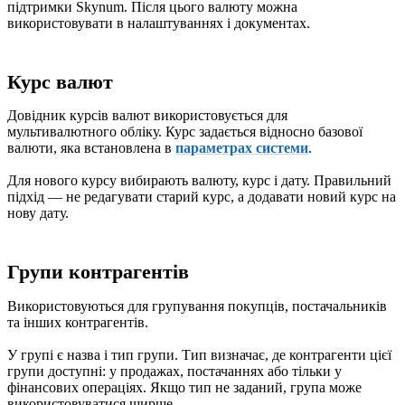
підтримки Skynum. Після цього валюту можна
використовувати в налаштуваннях і документах.
Курс валют
Довідник курсів валют використовується для
мультивалютного обліку. Курс задається відносно базової
валюти, яка встановлена в
параметрах системи
.
Для нового курсу вибирають валюту, курс і дату. Правильний
підхід — не редагувати старий курс, а додавати новий курс на
нову дату.
Групи контрагентів
Використовуються для групування покупців, постачальників
та інших контрагентів.
У групі є назва і тип групи. Тип визначає, де контрагенти цієї
групи доступні: у продажах, постачаннях або тільки у
фінансових операціях. Якщо тип не заданий, група може
використовуватися ширше.