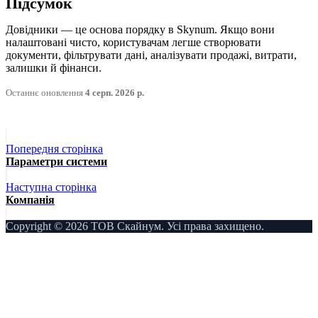
Підсумок
Довідники — це основа порядку в Skynum. Якщо вони
налаштовані чисто, користувачам легше створювати
документи, фільтрувати дані, аналізувати продажі, витрати,
залишки й фінанси.
Останнє оновлення
4 серп. 2026 р.
Попередня сторінка
Параметри системи
Наступна сторінка
Компанія
Copyright © 2026 ТОВ Скайнум. Усі права захищено.