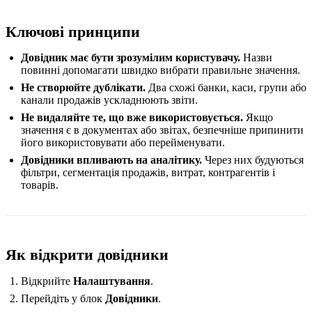
Ключові принципи
Довідник має бути зрозумілим користувачу.
Назви
повинні допомагати швидко вибрати правильне значення.
Не створюйте дублікати.
Два схожі банки, каси, групи або
канали продажів ускладнюють звіти.
Не видаляйте те, що вже використовується.
Якщо
значення є в документах або звітах, безпечніше припинити
його використовувати або перейменувати.
Довідники впливають на аналітику.
Через них будуються
фільтри, сегментація продажів, витрат, контрагентів і
товарів.
Як відкрити довідники
Відкрийте
Налаштування
.
Перейдіть у блок
Довідники
.