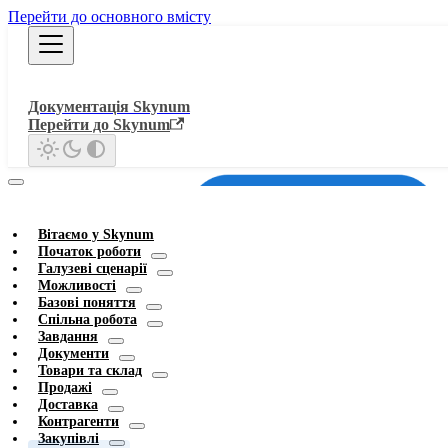
Перейти до основного вмісту
Документація Skynum
Перейти до Skynum
Вітаємо у Skynum
Початок роботи
Галузеві сценарії
Можливості
Базові поняття
Спільна робота
Завдання
Документи
Товари та склад
Продажі
Доставка
Контрагенти
Закупівлі