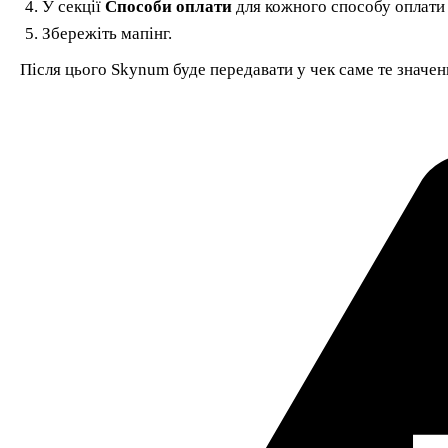
У секції
Способи оплати
для кожного способу оплати 
Збережіть мапінг.
Після цього Skynum буде передавати у чек саме те значенн