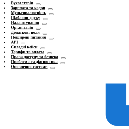
Бухгалтерія
Зарплата та кадри
Мультивалютність
Шаблони друку
Налаштування
Організація
Додаткові поля
Поширені питання
API
Складні кейси
Тарифи та оплата
Права доступу та безпека
Проблеми та діагностика
Оновлення системи