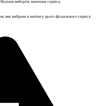
Skynum виберіть значення сервісу.
я, яке вибране в мапінгу цього фіскального сервісу.