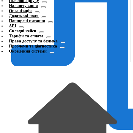
Шаблони друку
Налаштування
Організація
Додаткові поля
Поширені питання
API
Складні кейси
Тарифи та оплата
Права доступу та безпека
Проблеми та діагностика
Оновлення системи