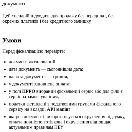
документі.
Цей сценарій підходить для продажу без передплат, без
окремих платежів і без кредитного залишку.
Умови
Перед фіскалізацією перевірте:
документ активований;
дата документа — сьогоднішня дата;
валюта документа — гривня;
у документі заповнена оплата;
у полі
ПРРО
вибраний фіскальний сервіс або для філії є
сервіс за замовчуванням;
податки зіставлені з податковими групами фіскального
сервісу на вкладці
API мапінг
.
якщо в документі використовується округлення підсумку,
оплата повністю готівкова і округлення відповідає
актуальним правилам НБУ.