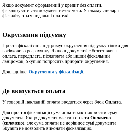
Якщо документ оформлений у кредит без оплати,
фіскалізувати сам документ немає чого. У такому сценарії
фіскалізуються подальші платежі.
Округлення підсумку
Проста фіскалізація підтримує округлення підсумку тільки для
готівкового розрахунку. Якщо в документі є безготівкова
оплата, передплата, післяплата або інший фіскальний
ланцюжок, Skynum попросить прибрати округлення.
Докладніше:
Округлення у фіскалізації
.
Де вказується оплата
У товарній накладній оплата вводиться через блок
Оплата
.
Для простої фіскалізації сума оплати має покривати суму
документа. Якщо документ має тип оплати
Оплачено
(сплачено)
, але сума оплати не дорівнює сумі документа,
Skynum не дозволить виконати фіскалізацію.