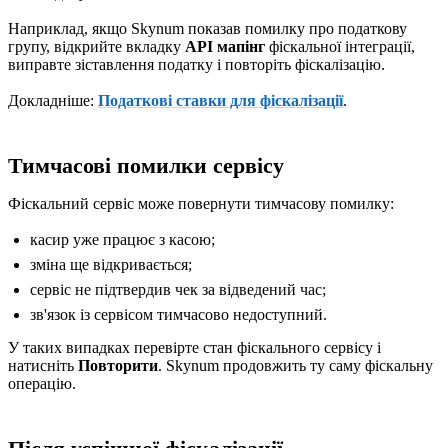
Наприклад, якщо Skynum показав помилку про податкову
групу, відкрийте вкладку
API мапінг
фіскальної інтеграції,
виправте зіставлення податку і повторіть фіскалізацію.
Докладніше:
Податкові ставки для фіскалізації
.
Тимчасові помилки сервісу
Фіскальний сервіс може повернути тимчасову помилку:
касир уже працює з касою;
зміна ще відкривається;
сервіс не підтвердив чек за відведений час;
зв'язок із сервісом тимчасово недоступний.
У таких випадках перевірте стан фіскального сервісу і
натисніть
Повторити
. Skynum продовжить ту саму фіскальну
операцію.