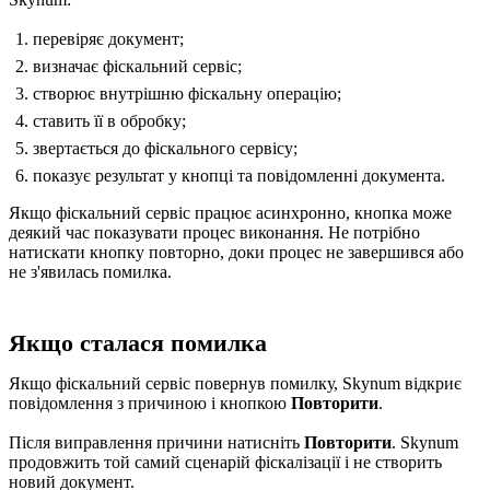
перевіряє документ;
визначає фіскальний сервіс;
створює внутрішню фіскальну операцію;
ставить її в обробку;
звертається до фіскального сервісу;
показує результат у кнопці та повідомленні документа.
Якщо фіскальний сервіс працює асинхронно, кнопка може
деякий час показувати процес виконання. Не потрібно
натискати кнопку повторно, доки процес не завершився або
не з'явилась помилка.
Якщо сталася помилка
Якщо фіскальний сервіс повернув помилку, Skynum відкриє
повідомлення з причиною і кнопкою
Повторити
.
Після виправлення причини натисніть
Повторити
. Skynum
продовжить той самий сценарій фіскалізації і не створить
новий документ.