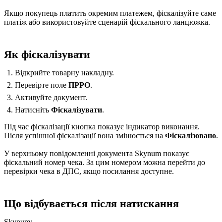
Якщо покупець платить окремим платежем, фіскалізуйте саме
платіж або використовуйте сценарій фіскального ланцюжка.
Як фіскалізувати
Відкрийте товарну накладну.
Перевірте поле
ПРРО
.
Активуйте документ.
Натисніть
Фіскалізувати
.
Під час фіскалізації кнопка показує індикатор виконання.
Після успішної фіскалізації вона змінюється на
Фіскалізовано
.
У верхньому повідомленні документа Skynum показує
фіскальний номер чека. За цим номером можна перейти до
перевірки чека в ДПС, якщо посилання доступне.
Що відбувається після натискання
Skynum: