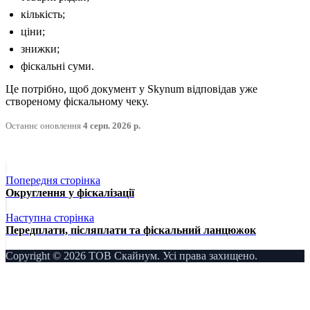
кількість;
ціни;
знижки;
фіскальні суми.
Це потрібно, щоб документ у Skynum відповідав уже
створеному фіскальному чеку.
Останнє оновлення
4 серп. 2026 р.
Попередня сторінка
Округлення у фіскалізації
Наступна сторінка
Передплати, післяплати та фіскальний ланцюжок
Copyright © 2026 ТОВ Скайнум. Усі права захищено.