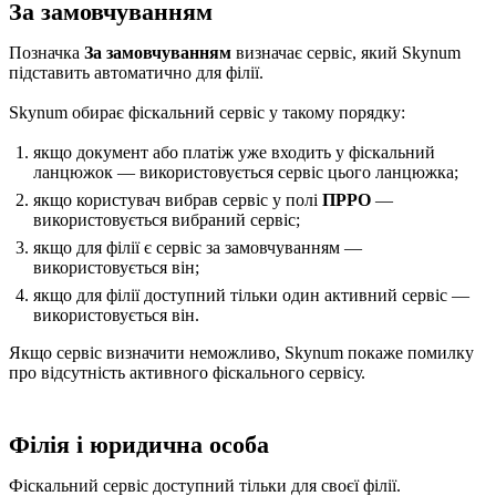
За замовчуванням
Позначка
За замовчуванням
визначає сервіс, який Skynum
підставить автоматично для філії.
Skynum обирає фіскальний сервіс у такому порядку:
якщо документ або платіж уже входить у фіскальний
ланцюжок — використовується сервіс цього ланцюжка;
якщо користувач вибрав сервіс у полі
ПРРО
—
використовується вибраний сервіс;
якщо для філії є сервіс за замовчуванням —
використовується він;
якщо для філії доступний тільки один активний сервіс —
використовується він.
Якщо сервіс визначити неможливо, Skynum покаже помилку
про відсутність активного фіскального сервісу.
Філія і юридична особа
Фіскальний сервіс доступний тільки для своєї філії.