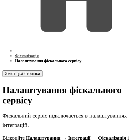
Фіскалізація
Налаштування фіскального сервісу
Зміст цієї сторінки
Налаштування фіскального
сервісу
Фіскальний сервіс підключається в налаштуваннях
інтеграцій.
Відкрийте
Налаштування → Інтеграції → Фіскалізація
і