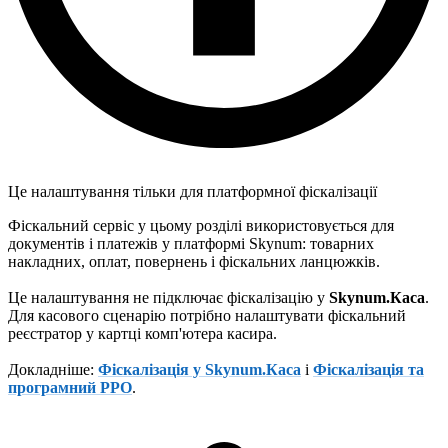
Це налаштування тільки для платформної фіскалізації
Фіскальний сервіс у цьому розділі використовується для
документів і платежів у платформі Skynum: товарних
накладних, оплат, повернень і фіскальних ланцюжків.
Це налаштування не підключає фіскалізацію у
Skynum.Каса
.
Для касового сценарію потрібно налаштувати фіскальний
реєстратор у картці комп'ютера касира.
Докладніше:
Фіскалізація у Skynum.Каса
і
Фіскалізація та
програмний РРО
.