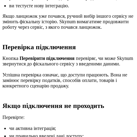
ви тестуєте нову інтеграцію.
Якщо ланцюжок уже почався, ручний вибір іншого сервісу не
змінить фіскальну історію. Skynum вимагатиме продовжити
роботу через сервіс, з якого почався ланцюжок.
Перевірка підключення
Кнопка
Перевірити підключення
перевіряє, чи може Skynum
звернутися до фіскального сервісу з введеними даними.
Успішна перевірка означає, що доступи працюють. Вона не
замінює перевірку податків, способів оплати, товарів і
конкретного сценарію продажу.
Якщо підключення не проходить
Перевірте:
чи активна інтеграція;
чи правильно введені дані доступу;