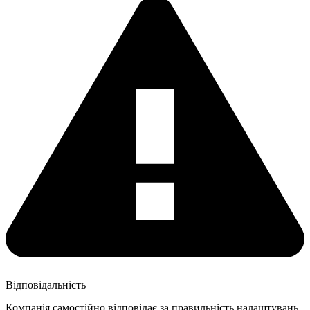
Відповідальність
Компанія самостійно відповідає за правильність налаштувань