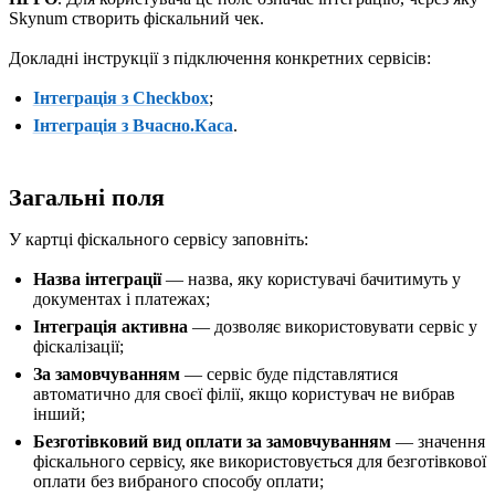
Skynum створить фіскальний чек.
Докладні інструкції з підключення конкретних сервісів:
Інтеграція з Checkbox
;
Інтеграція з Вчасно.Каса
.
Загальні поля
У картці фіскального сервісу заповніть:
Назва інтеграції
— назва, яку користувачі бачитимуть у
документах і платежах;
Інтеграція активна
— дозволяє використовувати сервіс у
фіскалізації;
За замовчуванням
— сервіс буде підставлятися
автоматично для своєї філії, якщо користувач не вибрав
інший;
Безготівковий вид оплати за замовчуванням
— значення
фіскального сервісу, яке використовується для безготівкової
оплати без вибраного способу оплати;