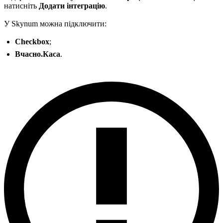
натисніть
Додати інтеграцію
.
У Skynum можна підключити:
Checkbox
;
Вчасно.Каса
.