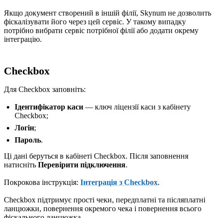
Якщо документ створений в іншій філії, Skynum не дозволить
фіскалізувати його через цей сервіс. У такому випадку
потрібно вибрати сервіс потрібної філії або додати окрему
інтеграцію.
Checkbox
Для Checkbox заповніть:
Ідентифікатор каси
— ключ ліцензії каси з кабінету
Checkbox;
Логін
;
Пароль
.
Ці дані беруться в кабінеті Checkbox. Після заповнення
натисніть
Перевірити підключення
.
Покрокова інструкція:
Інтеграція з Checkbox
.
Checkbox підтримує прості чеки, передплатні та післяплатні
ланцюжки, повернення окремого чека і повернення всього
фіскального ланцюжка.