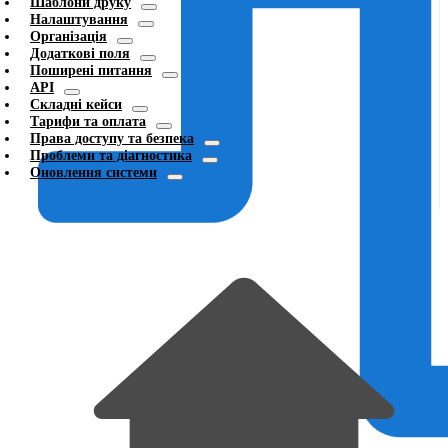
Шаблони друку
Налаштування
Організація
Додаткові поля
Поширені питання
API
Складні кейси
Тарифи та оплата
Права доступу та безпека
Проблеми та діагностика
Оновлення системи