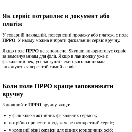
Як сервіс потрапляє в документ або
платіж
У товарній накладній, поверненні продажу або платежі є поле
ПРРО
. У ньому можна вибрати фіскальний сервіс вручну.
Якщо поле
ПРРО
не заповнене, Skynum використовує сервіс
за замовчуванням для філії. Якщо в ланцюжку уже є
фіскальний чек, усі наступні чеки цього ланцюжка
виконуються через той самий сервіс.
Коли поле ПРРО краще заповнювати
вручну
Заповнюйте
ПРРО
вручну, якщо:
у філії кілька активних фіскальних сервісів;
потрібно провести продаж через конкретний сервіс;
у компанії різні сервіси для різних юридичних осіб;