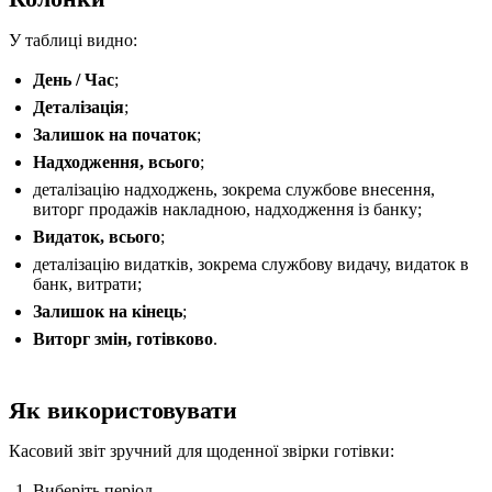
У таблиці видно:
День / Час
;
Деталізація
;
Залишок на початок
;
Надходження, всього
;
деталізацію надходжень, зокрема службове внесення,
виторг продажів накладною, надходження із банку;
Видаток, всього
;
деталізацію видатків, зокрема службову видачу, видаток в
банк, витрати;
Залишок на кінець
;
Виторг змін, готівково
.
Як використовувати
Касовий звіт зручний для щоденної звірки готівки:
Виберіть період.