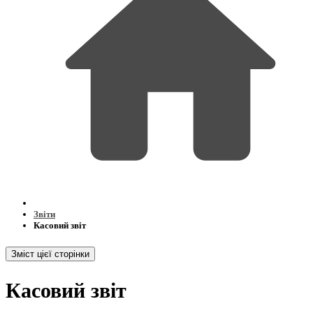
Звіти
Касовий звіт
Зміст цієї сторінки
Касовий звіт