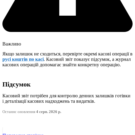
Важливо
Якщо залишок не сходиться, перевірте окремі касові операції в
русі коштів по касі
. Касовий звіт показує підсумок, а журнал
касових операцій допомагає знайти конкретну операцію.
Підсумок
Касовий звіт потрібен для контролю денних залишків готівки
і деталізації касових надходжень та видатків.
Останнє оновлення
4 серп. 2026 р.