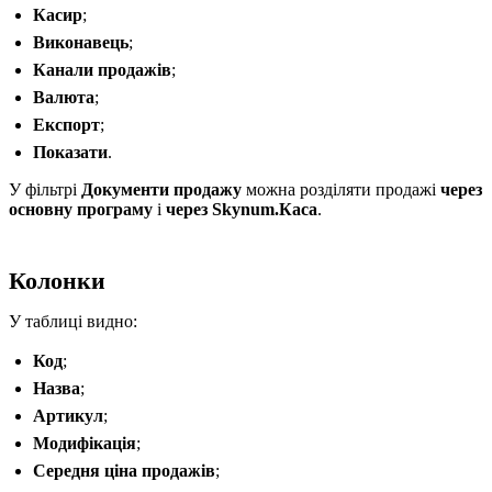
Касир
;
Виконавець
;
Канали продажів
;
Валюта
;
Експорт
;
Показати
.
У фільтрі
Документи продажу
можна розділяти продажі
через
основну програму
і
через Skynum.Каса
.
Колонки
У таблиці видно:
Код
;
Назва
;
Артикул
;
Модифікація
;
Середня ціна продажів
;