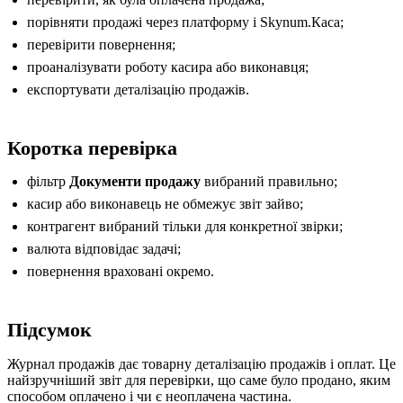
порівняти продажі через платформу і Skynum.Каса;
перевірити повернення;
проаналізувати роботу касира або виконавця;
експортувати деталізацію продажів.
Коротка перевірка
фільтр
Документи продажу
вибраний правильно;
касир або виконавець не обмежує звіт зайво;
контрагент вибраний тільки для конкретної звірки;
валюта відповідає задачі;
повернення враховані окремо.
Підсумок
Журнал продажів дає товарну деталізацію продажів і оплат. Це
найзручніший звіт для перевірки, що саме було продано, яким
способом оплачено і чи є неоплачена частина.