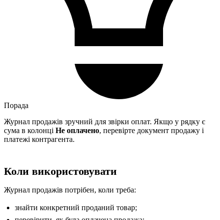
Порада
Журнал продажів зручний для звірки оплат. Якщо у рядку є
сума в колонці
Не оплачено
, перевірте документ продажу і
платежі контрагента.
Коли використовувати
Журнал продажів потрібен, коли треба:
знайти конкретний проданий товар;
перевірити, як була оплачена продажа;