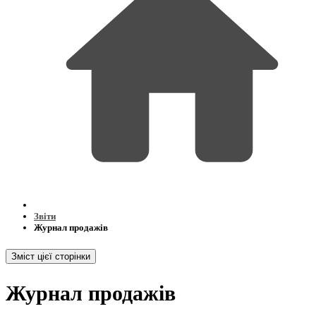
Звіти
Журнал продажів
Зміст цієї сторінки
Журнал продажів