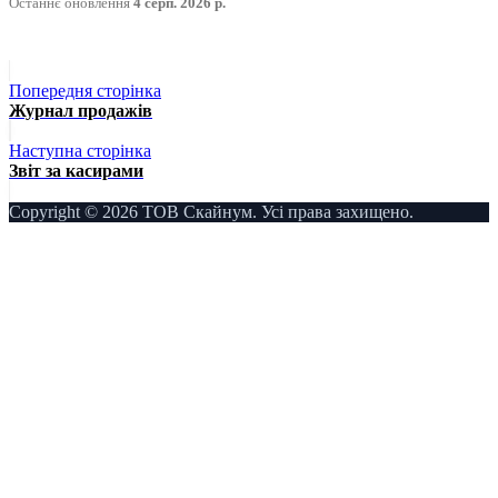
Останнє оновлення
4 серп. 2026 р.
Попередня сторінка
Журнал продажів
Наступна сторінка
Звіт за касирами
Copyright © 2026 ТОВ Скайнум. Усі права захищено.