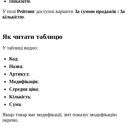
Показати
.
У полі
Рейтинг
доступні варіанти
За сумою продажів
і
За
кількістю
.
Як читати таблицю
У таблиці видно:
Код
;
Назва
;
Артикул
;
Модифікація
;
Середня ціна
;
Кількість
;
Сума
.
Якщо товар має модифікації, звіт показує модифікацію
окремо.