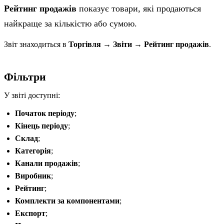
Рейтинг продажів
показує товари, які продаються
найкраще за кількістю або сумою.
Звіт знаходиться в
Торгівля → Звіти → Рейтинг продажів
.
Фільтри
У звіті доступні:
Початок періоду
;
Кінець періоду
;
Склад
;
Категорія
;
Канали продажів
;
Виробник
;
Рейтинг
;
Комплекти за компонентами
;
Експорт
;