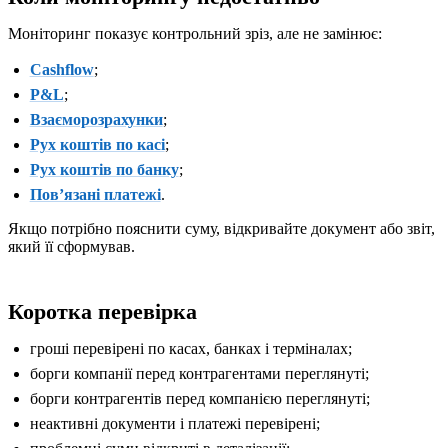
Моніторинг показує контрольний зріз, але не замінює:
Cashflow
;
P&L
;
Взаєморозрахунки
;
Рух коштів по касі
;
Рух коштів по банку
;
Повʼязані платежі
.
Якщо потрібно пояснити суму, відкривайте документ або звіт,
який її сформував.
Коротка перевірка
гроші перевірені по касах, банках і терміналах;
борги компанії перед контрагентами переглянуті;
борги контрагентів перед компанією переглянуті;
неактивні документи і платежі перевірені;