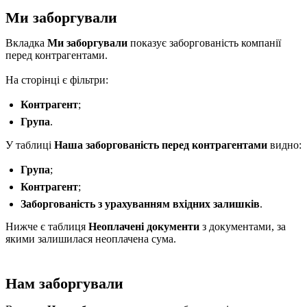
Ми заборгували
Вкладка
Ми заборгували
показує заборгованість компанії
перед контрагентами.
На сторінці є фільтри:
Контрагент
;
Група
.
У таблиці
Наша заборгованість перед контрагентами
видно:
Група
;
Контрагент
;
Заборгованість з урахуванням вхідних залишків
.
Нижче є таблиця
Неоплачені документи
з документами, за
якими залишилася неоплачена сума.
Нам заборгували