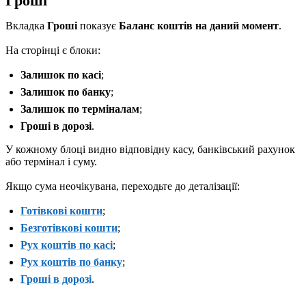
Гроші
Вкладка
Гроші
показує
Баланс коштів на даний момент
.
На сторінці є блоки:
Залишок по касі
;
Залишок по банку
;
Залишок по терміналам
;
Гроші в дорозі
.
У кожному блоці видно відповідну касу, банківський рахунок
або термінал і суму.
Якщо сума неочікувана, переходьте до деталізації:
Готівкові кошти
;
Безготівкові кошти
;
Рух коштів по касі
;
Рух коштів по банку
;
Гроші в дорозі
.