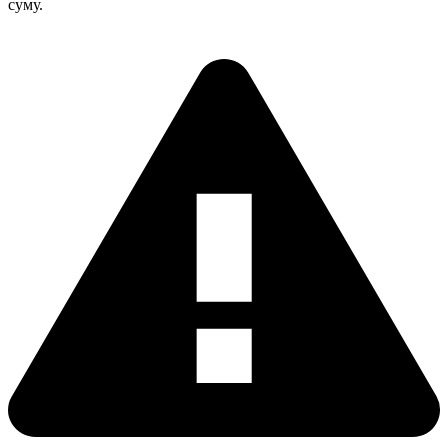
суму.