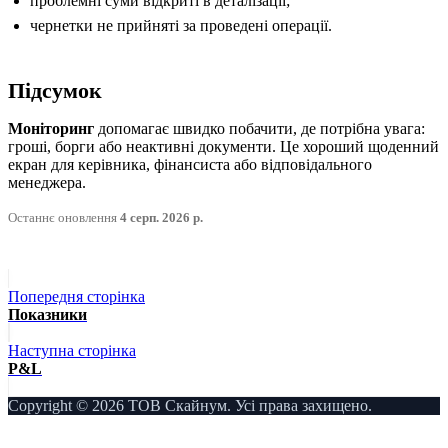
проблемні суми відкриті в деталізації;
чернетки не прийняті за проведені операції.
Підсумок
Моніторинг
допомагає швидко побачити, де потрібна увага:
гроші, борги або неактивні документи. Це хороший щоденний
екран для керівника, фінансиста або відповідального
менеджера.
Останнє оновлення
4 серп. 2026 р.
Попередня сторінка
Показники
Наступна сторінка
P&L
Copyright © 2026 ТОВ Скайнум. Усі права захищено.