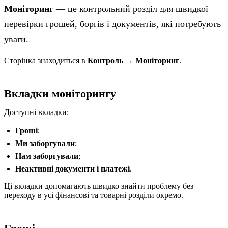
Моніторинг
— це контрольний розділ для швидкої
перевірки грошей, боргів і документів, які потребують
уваги.
Сторінка знаходиться в
Контроль → Моніторинг
.
Вкладки моніторингу
Доступні вкладки:
Гроші
;
Ми заборгували
;
Нам заборгували
;
Неактивні документи і платежі
.
Ці вкладки допомагають швидко знайти проблему без
переходу в усі фінансові та товарні розділи окремо.