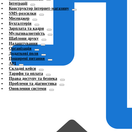
Інтеграції
Конструктор інтернет-магазину
SMS-розсилки
Месенджер
Бухгалтерія
Зарплата та кадри
Мультивалютність
Шаблони друку
Налаштування
Організація
Додаткові поля
Поширені питання
API
Складні кейси
Тарифи та оплата
Права доступу та безпека
Проблеми та діагностика
Оновлення системи