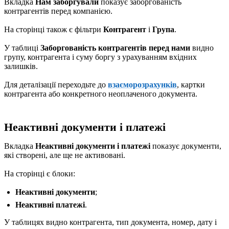
Вкладка
Нам заборгували
показує заборгованість
контрагентів перед компанією.
На сторінці також є фільтри
Контрагент
і
Група
.
У таблиці
Заборгованість контрагентів перед нами
видно
групу, контрагента і суму боргу з урахуванням вхідних
залишків.
Для деталізації переходьте до
взаєморозрахунків
, картки
контрагента або конкретного неоплаченого документа.
Неактивні документи і платежі
Вкладка
Неактивні документи і платежі
показує документи,
які створені, але ще не активовані.
На сторінці є блоки:
Неактивні документи
;
Неактивні платежі
.
У таблицях видно контрагента, тип документа, номер, дату і