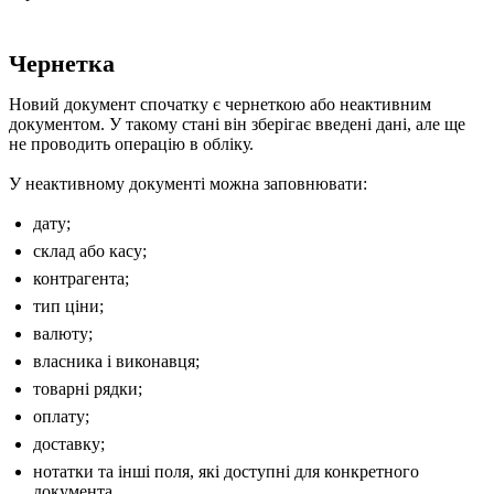
Чернетка
Новий документ спочатку є чернеткою або неактивним
документом. У такому стані він зберігає введені дані, але ще
не проводить операцію в обліку.
У неактивному документі можна заповнювати:
дату;
склад або касу;
контрагента;
тип ціни;
валюту;
власника і виконавця;
товарні рядки;
оплату;
доставку;
нотатки та інші поля, які доступні для конкретного
документа.