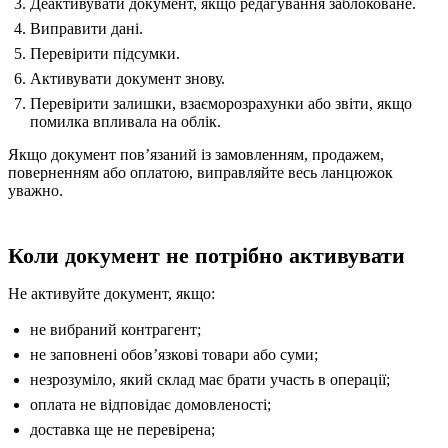
Деактивувати документ, якщо редагування заблоковане.
Виправити дані.
Перевірити підсумки.
Активувати документ знову.
Перевірити залишки, взаєморозрахунки або звіти, якщо
помилка впливала на облік.
Якщо документ повʼязаний із замовленням, продажем,
поверненням або оплатою, виправляйте весь ланцюжок
уважно.
Коли документ не потрібно активувати
Не активуйте документ, якщо:
не вибраний контрагент;
не заповнені обовʼязкові товари або суми;
незрозуміло, який склад має брати участь в операції;
оплата не відповідає домовленості;
доставка ще не перевірена;