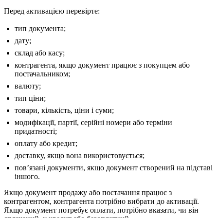
Перед активацією перевірте:
тип документа;
дату;
склад або касу;
контрагента, якщо документ працює з покупцем або
постачальником;
валюту;
тип ціни;
товари, кількість, ціни і суми;
модифікації, партії, серійні номери або терміни
придатності;
оплату або кредит;
доставку, якщо вона використовується;
повʼязані документи, якщо документ створений на підставі
іншого.
Якщо документ продажу або постачання працює з
контрагентом, контрагента потрібно вибрати до активації.
Якщо документ потребує оплати, потрібно вказати, чи він