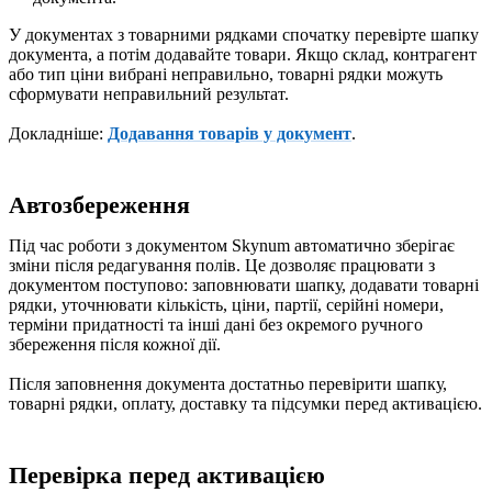
У документах з товарними рядками спочатку перевірте шапку
документа, а потім додавайте товари. Якщо склад, контрагент
або тип ціни вибрані неправильно, товарні рядки можуть
сформувати неправильний результат.
Докладніше:
Додавання товарів у документ
.
Автозбереження
Під час роботи з документом Skynum автоматично зберігає
зміни після редагування полів. Це дозволяє працювати з
документом поступово: заповнювати шапку, додавати товарні
рядки, уточнювати кількість, ціни, партії, серійні номери,
терміни придатності та інші дані без окремого ручного
збереження після кожної дії.
Після заповнення документа достатньо перевірити шапку,
товарні рядки, оплату, доставку та підсумки перед активацією.
Перевірка перед активацією