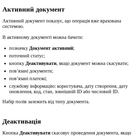
Активний документ
Активний документ показує, що операція вже врахована
системою.
В активному документі можна бачити:
позначку
Документ активний
;
поточний статус;
кнопку
Деактивувати
, якщо документ можна скасувати;
повʼязані документи;
повʼязані платежі;
службову інформацію: користувача, дату створення, дату
оновлення, код, стан, зовнішній ID або числовий ID.
Набір полів залежить від типу документа.
Деактивація
Кнопка
Деактивувати
скасовує проведення документа, якщо