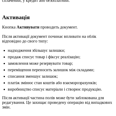
сплачений, у кредит або безоплатний.
Активація
Кнопка
Активувати
проводить документ.
Після активації документ починає впливати на облік
відповідно до свого типу:
надходження збільшує залишки;
продаж списує товар і фіксує реалізацію;
замовлення може резервувати товар;
переміщення переносить залишок між складами;
списання зменшує залишок;
платіж змінює стан коштів або взаєморозрахунків;
виробництво списує матеріали і створює продукцію.
Після активації частина полів може бути заблокована для
редагування. Це захищає проведену операцію від випадкових
змін.