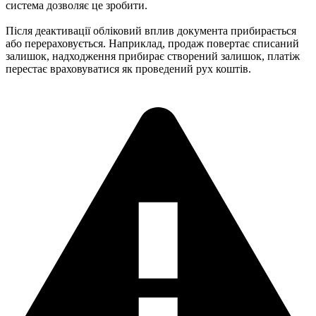
система дозволяє це зробити.
Після деактивації обліковий вплив документа прибирається
або перераховується. Наприклад, продаж повертає списаний
залишок, надходження прибирає створений залишок, платіж
перестає враховуватися як проведений рух коштів.