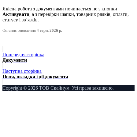
Якісна робота з документами починається не з кнопки
Активувати
, а з перевірки шапки, товарних рядків, оплати,
статусу і звʼязків.
Останнє оновлення
4 серп. 2026 р.
Попередня сторінка
Документи
Наступна сторінка
Поля, вкладки і дії документа
Copyright © 2026 ТОВ Скайнум. Усі права захищено.