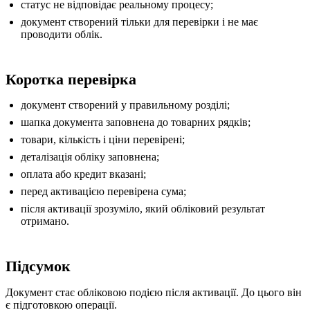
статус не відповідає реальному процесу;
документ створений тільки для перевірки і не має
проводити облік.
Коротка перевірка
документ створений у правильному розділі;
шапка документа заповнена до товарних рядків;
товари, кількість і ціни перевірені;
деталізація обліку заповнена;
оплата або кредит вказані;
перед активацією перевірена сума;
після активації зрозуміло, який обліковий результат
отримано.
Підсумок
Документ стає обліковою подією після активації. До цього він
є підготовкою операції.