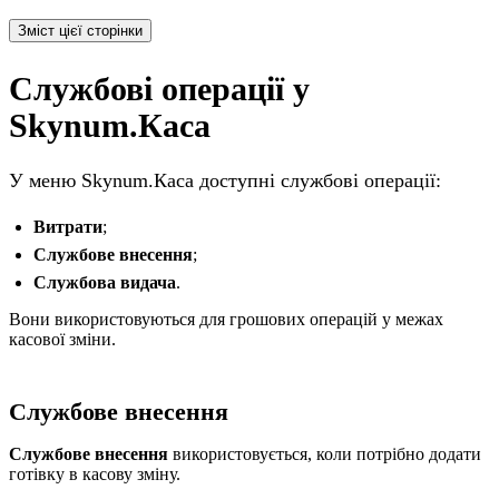
Зміст цієї сторінки
Службові операції у
Skynum.Каса
У меню Skynum.Каса доступні службові операції:
Витрати
;
Службове внесення
;
Службова видача
.
Вони використовуються для грошових операцій у межах
касової зміни.
Службове внесення
Службове внесення
використовується, коли потрібно додати
готівку в касову зміну.