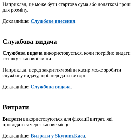
Наприклад, це може бути стартова сума або додаткові гроші
для розміну.
Докладніше:
Службове внесення
.
Службова видача
Службова видача
використовується, коли потрібно видати
готівку з касової зміни.
Наприклад, перед закриттям зміни касир може зробити
службову видачу, щоб передати виторг.
Докладніше:
Службова видача
.
Витрати
Витрати
використовуються для фіксації витрат, які
проводяться через касове місце.
Докладніше:
Витрати у Skynum.Каса
.