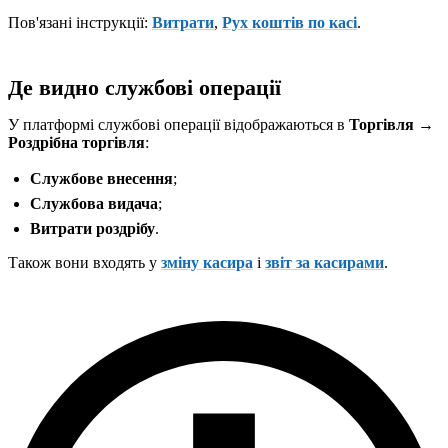
Пов'язані інструкції:
Витрати
,
Рух коштів по касі
.
Де видно службові операції
У платформі службові операції відображаються в
Торгівля →
Роздрібна торгівля
:
Службове внесення
;
Службова видача
;
Витрати роздрібу
.
Також вони входять у
зміну касира
і
звіт за касирами
.