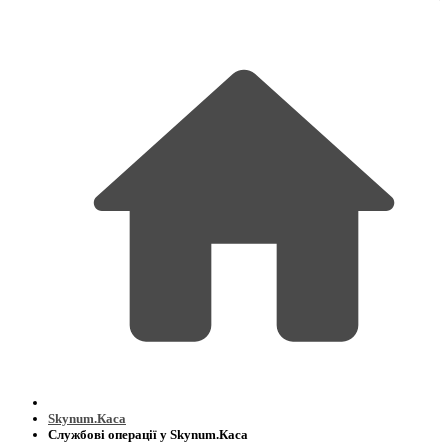
Skynum.Каса
Службові операції у Skynum.Каса