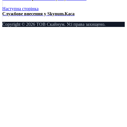
Наступна сторінка
Службове внесення у Skynum.Каса
Copyright © 2026 ТОВ Скайнум. Усі права захищено.