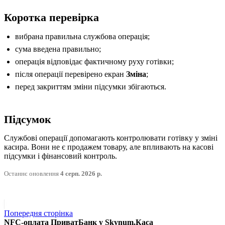
Коротка перевірка
вибрана правильна службова операція;
сума введена правильно;
операція відповідає фактичному руху готівки;
після операції перевірено екран
Зміна
;
перед закриттям зміни підсумки збігаються.
Підсумок
Службові операції допомагають контролювати готівку у зміні
касира. Вони не є продажем товару, але впливають на касові
підсумки і фінансовий контроль.
Останнє оновлення
4 серп. 2026 р.
Попередня сторінка
NFC-оплата ПриватБанк у Skynum.Каса