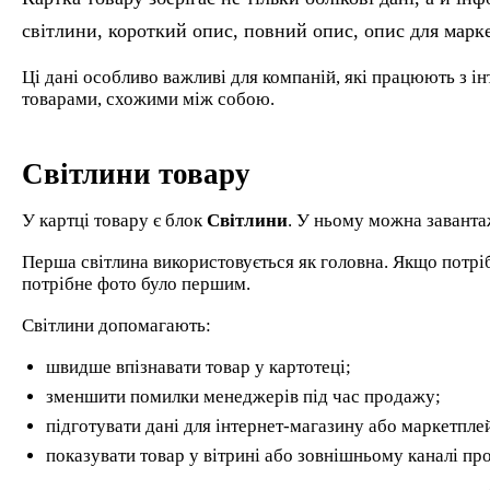
світлини, короткий опис, повний опис, опис для маркет
Ці дані особливо важливі для компаній, які працюють з 
товарами, схожими між собою.
Світлини товару
У картці товару є блок
Світлини
. У ньому можна заванта
Перша світлина використовується як головна. Якщо потріб
потрібне фото було першим.
Світлини допомагають:
швидше впізнавати товар у картотеці;
зменшити помилки менеджерів під час продажу;
підготувати дані для інтернет-магазину або маркетпле
показувати товар у вітрині або зовнішньому каналі пр