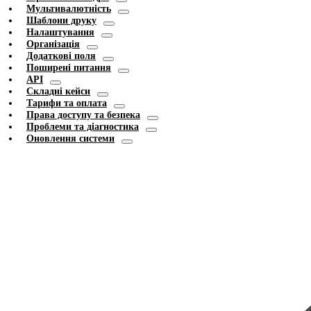
Мультивалютність
Шаблони друку
Налаштування
Організація
Додаткові поля
Поширені питання
API
Складні кейси
Тарифи та оплата
Права доступу та безпека
Проблеми та діагностика
Оновлення системи