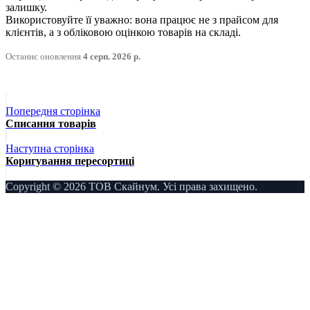
залишку.
Використовуйте її уважно: вона працює не з прайсом для
клієнтів, а з обліковою оцінкою товарів на складі.
Останнє оновлення
4 серп. 2026 р.
Попередня сторінка
Списання товарів
Наступна сторінка
Коригування пересортиці
Copyright © 2026 ТОВ Скайнум. Усі права захищено.