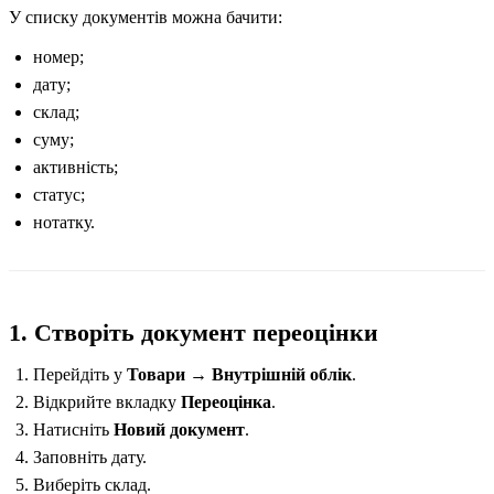
У списку документів можна бачити:
номер;
дату;
склад;
суму;
активність;
статус;
нотатку.
1. Створіть документ переоцінки
Перейдіть у
Товари → Внутрішній облік
.
Відкрийте вкладку
Переоцінка
.
Натисніть
Новий документ
.
Заповніть дату.
Виберіть склад.