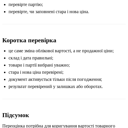
перевірте партію;
перевірте, чи заповнені стара і нова ціна.
Коротка перевірка
це саме зміна облікової вартості, а не продажної ціни;
склад і дата правильні;
товари і партії вибрані уважно;
стара і нова ціна перевірені;
документ активується тільки після погодження;
результат перевірений у залишках або оборотах.
Підсумок
Переоцінка потрібна для коригування вартості товарного