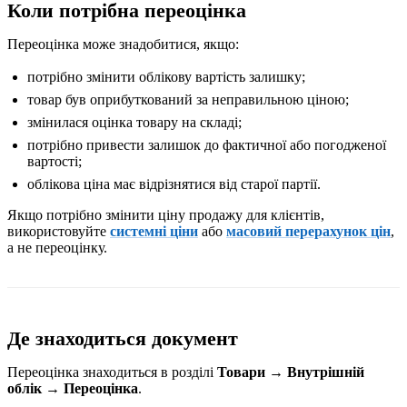
Коли потрібна переоцінка
Переоцінка може знадобитися, якщо:
потрібно змінити облікову вартість залишку;
товар був оприбуткований за неправильною ціною;
змінилася оцінка товару на складі;
потрібно привести залишок до фактичної або погодженої
вартості;
облікова ціна має відрізнятися від старої партії.
Якщо потрібно змінити ціну продажу для клієнтів,
використовуйте
системні ціни
або
масовий перерахунок цін
,
а не переоцінку.
Де знаходиться документ
Переоцінка знаходиться в розділі
Товари → Внутрішній
облік → Переоцінка
.