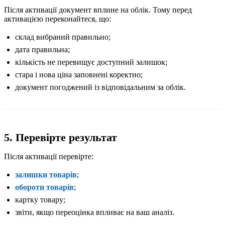
Після активації документ вплине на облік. Тому перед
активацією переконайтеся, що:
склад вибраний правильно;
дата правильна;
кількість не перевищує доступний залишок;
стара і нова ціна заповнені коректно;
документ погоджений із відповідальним за облік.
5. Перевірте результат
Після активації перевірте:
залишки товарів
;
обороти товарів
;
картку товару;
звіти, якщо переоцінка впливає на ваш аналіз.