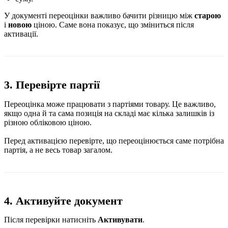
У документі переоцінки важливо бачити різницю між
старою
і
новою
ціною. Саме вона показує, що зміниться після
активації.
3. Перевірте партії
Переоцінка може працювати з партіями товару. Це важливо,
якщо одна й та сама позиція на складі має кілька залишків із
різною обліковою ціною.
Перед активацією перевірте, що переоцінюється саме потрібна
партія, а не весь товар загалом.
4. Активуйте документ
Після перевірки натисніть
Активувати
.