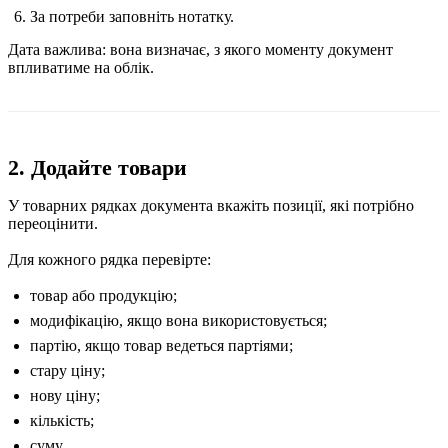
За потреби заповніть нотатку.
Дата важлива: вона визначає, з якого моменту документ
впливатиме на облік.
2. Додайте товари
У товарних рядках документа вкажіть позиції, які потрібно
переоцінити.
Для кожного рядка перевірте:
товар або продукцію;
модифікацію, якщо вона використовується;
партію, якщо товар ведеться партіями;
стару ціну;
нову ціну;
кількість;
суму.