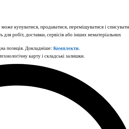
 може купуватися, продаватися, переміщуватися і списувати
 для робіт, доставки, сервісів або інших нематеріальних
дна позиція. Докладніше:
Комплекти
.
ехнологічну карту і складські залишки.