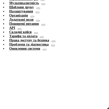
Мультивалютність
Шаблони друку
Налаштування
Організація
Додаткові поля
Поширені питання
API
Складні кейси
Тарифи та оплата
Права доступу та безпека
Проблеми та діагностика
Оновлення системи