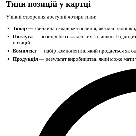
Типи позицій у картці
У вікні створення доступні чотири типи:
Товар
— звичайна складська позиція, яка має залишки,
Послуга
— позиція без складських залишків. Підходить
позицій.
Комплект
— набір компонентів, який продається як о
Продукція
— результат виробництва, який може мати т