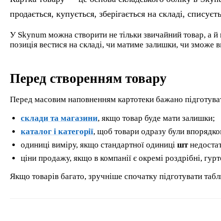
продається, купується, зберігається на складі, списує
У Skynum можна створити не тільки звичайний товар, а й
позиція вестися на складі, чи матиме залишки, чи зможе 
Перед створенням товару
Перед масовим наповненням картотеки бажано підготуват
склади та магазини
, якщо товар буде мати залишки;
каталог і категорії
, щоб товари одразу були впорядко
одиниці виміру, якщо стандартної одиниці
шт
недостат
ціни продажу, якщо в компанії є окремі роздрібні, гурт
Якщо товарів багато, зручніше спочатку підготувати таб