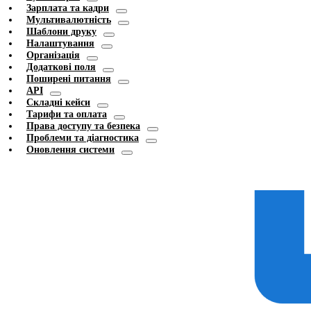
Зарплата та кадри
Мультивалютність
Шаблони друку
Налаштування
Організація
Додаткові поля
Поширені питання
API
Складні кейси
Тарифи та оплата
Права доступу та безпека
Проблеми та діагностика
Оновлення системи