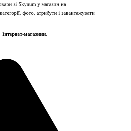
вари зі Skynum у магазин на
тегорії, фото, атрибути і завантажувати
 Інтернет-магазини
.