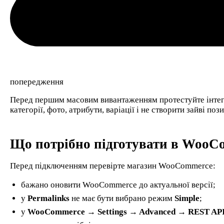
попередження
Перед першим масовим вивантаженням протестуйте інтегра
категорії, фото, атрибути, варіації і не створити зайві пози
Що потрібно підготувати в WooC
Перед підключенням перевірте магазин WooCommerce:
бажано оновити WooCommerce до актуальної версії;
у
Permalinks
не має бути вибрано режим
Simple
;
у
WooCommerce → Settings → Advanced → REST AP