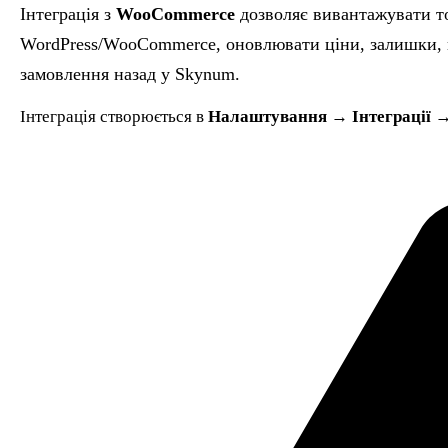
Інтеграція з
WooCommerce
дозволяє вивантажувати то
WordPress/WooCommerce, оновлювати ціни, залишки, ка
замовлення назад у Skynum.
Інтеграція створюється в
Налаштування → Інтеграції →