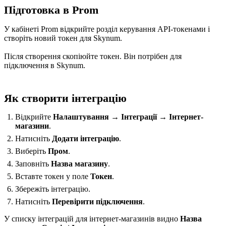
Підготовка в Prom
У кабінеті Prom відкрийте розділ керування API-токенами і
створіть новий токен для Skynum.
Після створення скопіюйте токен. Він потрібен для
підключення в Skynum.
Як створити інтеграцію
Відкрийте
Налаштування → Інтеграції → Інтернет-
магазини
.
Натисніть
Додати інтеграцію
.
Виберіть
Пром
.
Заповніть
Назва магазину
.
Вставте токен у поле
Токен
.
Збережіть інтеграцію.
Натисніть
Перевірити підключення
.
У списку інтеграцій для інтернет-магазинів видно
Назва