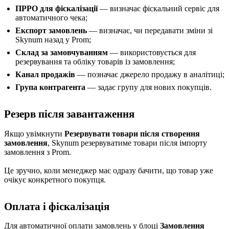
ПРРО для фіскалізації
— визначає фіскальний сервіс для
автоматичного чека;
Експорт замовлень
— визначає, чи передавати зміни зі
Skynum назад у Prom;
Склад за замовчуванням
— використовується для
резервування та обліку товарів із замовлення;
Канал продажів
— позначає джерело продажу в аналітиці;
Група контрагента
— задає групу для нових покупців.
Резерв після завантаження
Якщо увімкнути
Резервувати товари після створення
замовлення
, Skynum резервуватиме товари після імпорту
замовлення з Prom.
Це зручно, коли менеджер має одразу бачити, що товар уже
очікує конкретного покупця.
Оплата і фіскалізація
Для автоматичної оплати замовлень у блоці
Замовлення