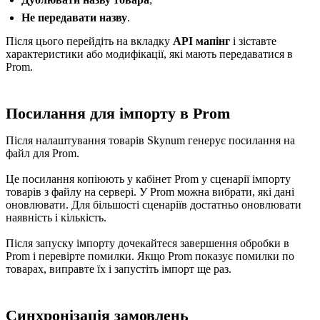
Не передавати назву
.
Після цього перейдіть на вкладку
API мапінг
і зіставте
характеристики або модифікації, які мають передаватися в
Prom.
Посилання для імпорту в Prom
Після налаштування товарів Skynum генерує посилання на
файл для Prom.
Це посилання копіюють у кабінет Prom у сценарії імпорту
товарів з файлу на сервері. У Prom можна вибрати, які дані
оновлювати. Для більшості сценаріїв достатньо оновлювати
наявність і кількість.
Після запуску імпорту дочекайтеся завершення обробки в
Prom і перевірте помилки. Якщо Prom показує помилки по
товарах, виправте їх і запустіть імпорт ще раз.
Синхронізація замовлень