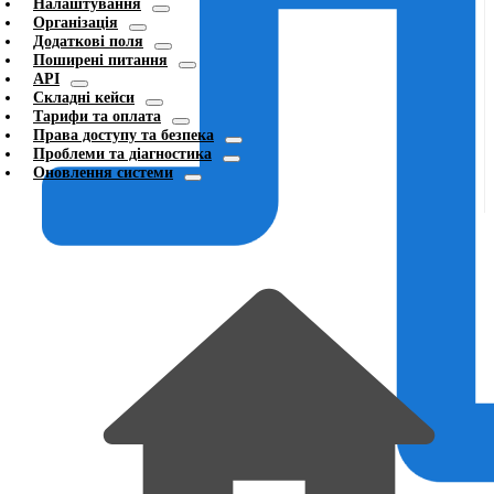
Налаштування
Організація
Додаткові поля
Поширені питання
API
Складні кейси
Тарифи та оплата
Права доступу та безпека
Проблеми та діагностика
Оновлення системи