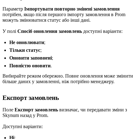
Параметр
Імпортувати повторно змінені замовлення
потрібен, якщо після першого імпорту замовлення в Prom
можуть змінюватися статус або інші дані.
У полі
Спосіб оновлення замовлень
доступні варіанти:
Не оновлювати
;
Тільки статус
;
Оновити заповнені
;
Повністю оновити
.
Вибирайте режим обережно. Повне оновлення може змінити
більше даних у замовленні, ніж потрібно менеджеру.
Експорт замовлень
Поле
Експорт замовлень
визначає, чи передавати зміни з
Skynum назад у Prom.
Доступні варіанти:
Ні
;