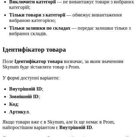
Виключити категорії
— не вивантажує товари з вибраних
категорій;
Тільки товари з категорії
— обмежує вивантаження
вибраною категорією;
Тільки залишки по складах
— передає залишки тільки з
вибраних складів.
Ідентифікатор товара
Поле
Ідентифікатор товара
визначає, за яким значенням
Skynum буде зіставляти товар з Prom.
У формі доступні варіанти:
Внутрішній ID
;
Зовнішній ID
;
Код
;
Артикул
.
Якщо товари вже є в Skynum, але їх ще немає в Prom,
найпростішим варіантом є
Внутрішній ID
.