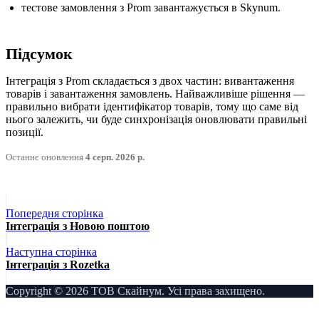
тестове замовлення з Prom завантажується в Skynum.
Підсумок
Інтеграція з Prom складається з двох частин: вивантаження
товарів і завантаження замовлень. Найважливіше рішення —
правильно вибрати ідентифікатор товарів, тому що саме від
нього залежить, чи буде синхронізація оновлювати правильні
позиції.
Останнє оновлення
4 серп. 2026 р.
Попередня сторінка
Інтеграція з Новою поштою
Наступна сторінка
Інтеграція з Rozetka
Copyright © 2026 ТОВ Скайнум. Усі права захищено.