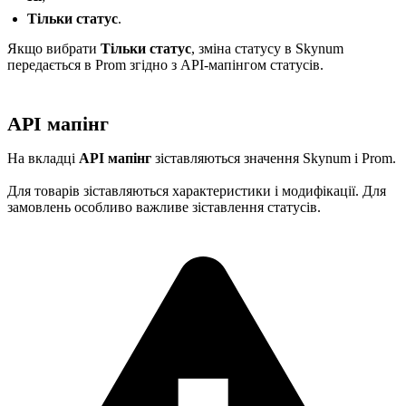
Тільки статус
.
Якщо вибрати
Тільки статус
, зміна статусу в Skynum
передається в Prom згідно з API-мапінгом статусів.
API мапінг
На вкладці
API мапінг
зіставляються значення Skynum і Prom.
Для товарів зіставляються характеристики і модифікації. Для
замовлень особливо важливе зіставлення статусів.