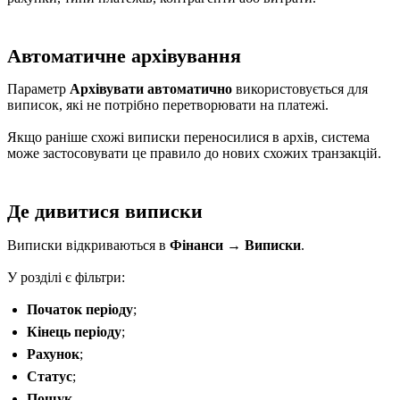
Автоматичне архівування
Параметр
Архівувати автоматично
використовується для
виписок, які не потрібно перетворювати на платежі.
Якщо раніше схожі виписки переносилися в архів, система
може застосовувати це правило до нових схожих транзакцій.
Де дивитися виписки
Виписки відкриваються в
Фінанси → Виписки
.
У розділі є фільтри:
Початок періоду
;
Кінець періоду
;
Рахунок
;
Статус
;
Пошук
.