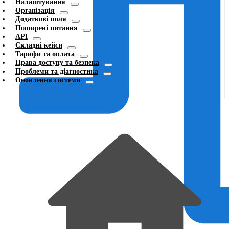
Налаштування
Організація
Додаткові поля
Поширені питання
API
Складні кейси
Тарифи та оплата
Права доступу та безпека
Проблеми та діагностика
Оновлення системи