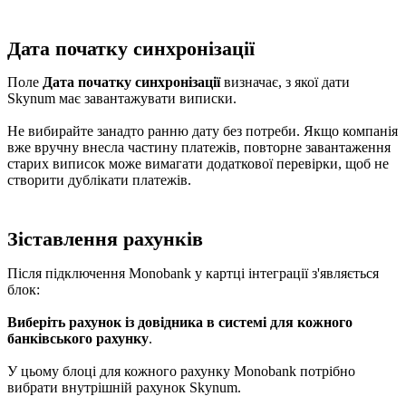
Дата початку синхронізації
Поле
Дата початку синхронізації
визначає, з якої дати
Skynum має завантажувати виписки.
Не вибирайте занадто ранню дату без потреби. Якщо компанія
вже вручну внесла частину платежів, повторне завантаження
старих виписок може вимагати додаткової перевірки, щоб не
створити дублікати платежів.
Зіставлення рахунків
Після підключення Monobank у картці інтеграції з'являється
блок:
Виберіть рахунок із довідника в системі для кожного
банківського рахунку
.
У цьому блоці для кожного рахунку Monobank потрібно
вибрати внутрішній рахунок Skynum.