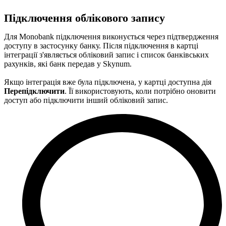
Підключення облікового запису
Для Monobank підключення виконується через підтвердження
доступу в застосунку банку. Після підключення в картці
інтеграції з'являється обліковий запис і список банківських
рахунків, які банк передав у Skynum.
Якщо інтеграція вже була підключена, у картці доступна дія
Перепідключити
. Її використовують, коли потрібно оновити
доступ або підключити інший обліковий запис.