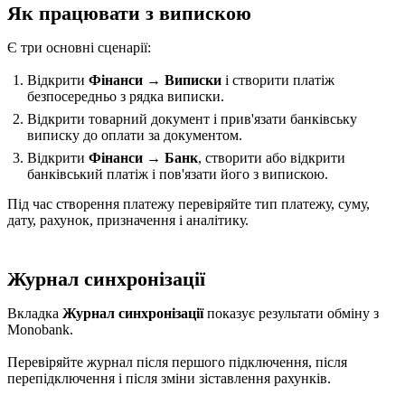
Як працювати з випискою
Є три основні сценарії:
Відкрити
Фінанси → Виписки
і створити платіж
безпосередньо з рядка виписки.
Відкрити товарний документ і прив'язати банківську
виписку до оплати за документом.
Відкрити
Фінанси → Банк
, створити або відкрити
банківський платіж і пов'язати його з випискою.
Під час створення платежу перевіряйте тип платежу, суму,
дату, рахунок, призначення і аналітику.
Журнал синхронізації
Вкладка
Журнал синхронізації
показує результати обміну з
Monobank.
Перевіряйте журнал після першого підключення, після
перепідключення і після зміни зіставлення рахунків.