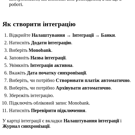
роботі.
Як створити інтеграцію
Відкрийте
Налаштування → Інтеграції → Банки
.
Натисніть
Додати інтеграцію
.
Виберіть
Monobank
.
Заповніть
Назва інтеграції
.
Увімкніть
Інтеграція активна
.
Вкажіть
Дата початку синхронізації
.
Виберіть, чи потрібно
Створювати платіж автоматично
.
Виберіть, чи потрібно
Архівувати автоматично
.
Збережіть інтеграцію.
Підключіть обліковий запис Monobank.
Натисніть
Перевірити підключення
.
У картці інтеграції є вкладки
Налаштування інтеграції
і
Журнал синхронізації
.