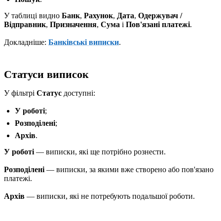
У таблиці видно
Банк
,
Рахунок
,
Дата
,
Одержувач /
Відправник
,
Призначення
,
Сума
і
Пов'язані платежі
.
Докладніше:
Банківські виписки
.
Статуси виписок
У фільтрі
Статус
доступні:
У роботі
;
Розподілені
;
Архів
.
У роботі
— виписки, які ще потрібно рознести.
Розподілені
— виписки, за якими вже створено або пов'язано
платежі.
Архів
— виписки, які не потребують подальшої роботи.