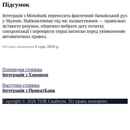
Підсумок
Інтеграція з Monobank переносить фактичний банківський рух
у Skynum. Найважливіше під час налаштування — правильно
зіставити рахунки, обережно вибрати дату початку
синхронізації і перевірити перші виписки перед увімкненням
автоматичних правил.
Останнє оновлення
4 серп. 2026 р.
Попередня сторінка
Інтеграція з Хорошоп
Наступна сторінка
Інтеграція з ПриватБанк
Copyright © 2026 ТОВ Скайнум. Усі права захищено.