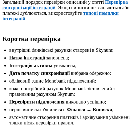
Загальний порядок перевірки описаний у статті
Перевірка
синхронізації інтеграцій
. Якщо виписки не з'являються або
платежі дублюються, використовуйте
типові помилки
інтеграцій
.
Коротка перевірка
внутрішні банківські рахунки створені в Skynum;
Назва інтеграції
заповнена;
Інтеграція активна
увімкнена;
Дата початку синхронізації
вибрана обережно;
обліковий запис Monobank підключений;
кожен потрібний рахунок Monobank зіставлений з
правильним рахунком Skynum;
Перевірити підключення
виконано успішно;
перші виписки з'явилися в
Фінанси → Виписки
;
автоматичне створення платежів і архівування увімкнені
тільки після перевірки правил.