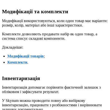
Модифікації та комплекти
Модифікації використовуються, коли один товар має варіанти:
розмір, колір, матеріал або інші характеристики.
Комплекти дозволяють продавати набір як один товар, а
система списує складові компоненти.
Докладніше:
Модифікації товарів
;
Комплекти
.
Інвентаризація
Інвентаризація допомагає порівняти фактичний залишок з
обліковим і зафіксувати результат.
У Skynum можна проводити повну або вибіркову
інвентаризацію, працювати з розбіжностями і вирівнювати
залишки документально.