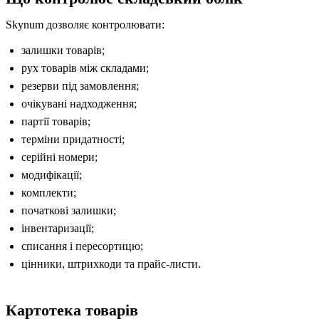
Skynum дозволяє контролювати:
залишки товарів;
рух товарів між складами;
резерви під замовлення;
очікувані надходження;
партії товарів;
терміни придатності;
серійні номери;
модифікації;
комплекти;
початкові залишки;
інвентаризації;
списання і пересортицю;
цінники, штрихкоди та прайс-листи.
Картотека товарів