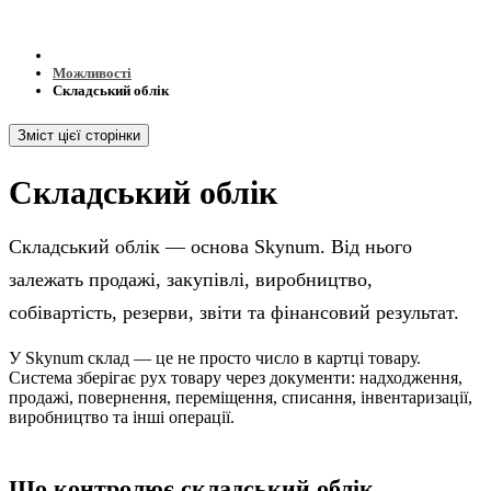
Можливості
Складський облік
Зміст цієї сторінки
Складський облік
Складський облік — основа Skynum. Від нього
залежать продажі, закупівлі, виробництво,
собівартість, резерви, звіти та фінансовий результат.
У Skynum склад — це не просто число в картці товару.
Система зберігає рух товару через документи: надходження,
продажі, повернення, переміщення, списання, інвентаризації,
виробництво та інші операції.
Що контролює складський облік