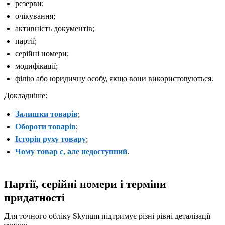
резерви;
очікування;
активність документів;
партії;
серійні номери;
модифікації;
філію або юридичну особу, якщо вони використовуються.
Докладніше:
Залишки товарів
;
Обороти товарів
;
Історія руху товару
;
Чому товар є, але недоступний
.
Партії, серійні номери і терміни
придатності
Для точного обліку Skynum підтримує різні рівні деталізації