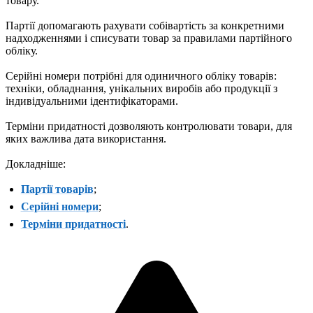
товару.
Партії допомагають рахувати собівартість за конкретними
надходженнями і списувати товар за правилами партійного
обліку.
Серійні номери потрібні для одиничного обліку товарів:
техніки, обладнання, унікальних виробів або продукції з
індивідуальними ідентифікаторами.
Терміни придатності дозволяють контролювати товари, для
яких важлива дата використання.
Докладніше:
Партії товарів
;
Серійні номери
;
Терміни придатності
.