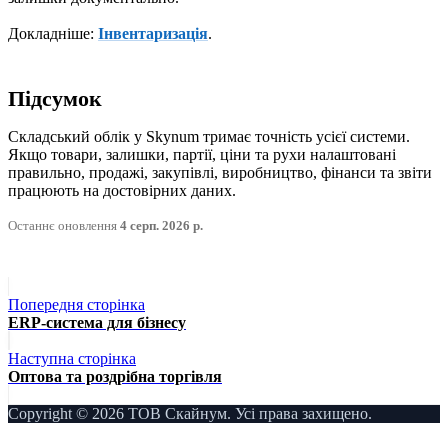
Докладніше:
Інвентаризація
.
Підсумок
Складський облік у Skynum тримає точність усієї системи.
Якщо товари, залишки, партії, ціни та рухи налаштовані
правильно, продажі, закупівлі, виробництво, фінанси та звіти
працюють на достовірних даних.
Останнє оновлення
4 серп. 2026 р.
Попередня сторінка
ERP-система для бізнесу
Наступна сторінка
Оптова та роздрібна торгівля
Copyright © 2026 ТОВ Скайнум. Усі права захищено.