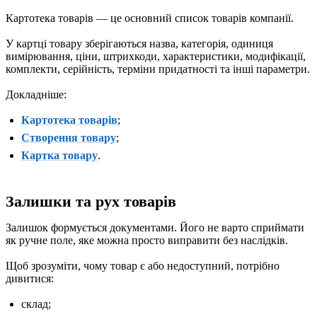
Картотека товарів — це основний список товарів компанії.
У картці товару зберігаються назва, категорія, одиниця
вимірювання, ціни, штрихкоди, характеристики, модифікації,
комплекти, серійність, терміни придатності та інші параметри.
Докладніше:
Картотека товарів
;
Створення товару
;
Картка товару
.
Залишки та рух товарів
Залишок формується документами. Його не варто сприймати
як ручне поле, яке можна просто виправити без наслідків.
Щоб зрозуміти, чому товар є або недоступний, потрібно
дивитися:
склад;