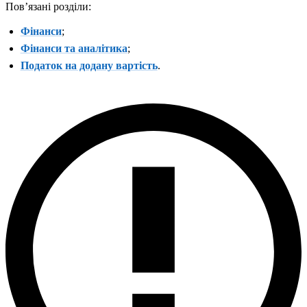
Повʼязані розділи:
Фінанси
;
Фінанси та аналітика
;
Податок на додану вартість
.