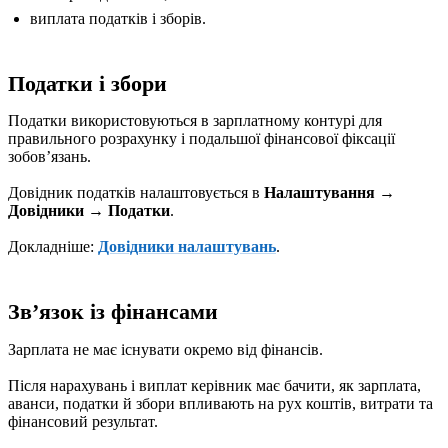
виплата податків і зборів.
Податки і збори
Податки використовуються в зарплатному контурі для
правильного розрахунку і подальшої фінансової фіксації
зобовʼязань.
Довідник податків налаштовується в
Налаштування →
Довідники → Податки
.
Докладніше:
Довідники налаштувань
.
Звʼязок із фінансами
Зарплата не має існувати окремо від фінансів.
Після нарахувань і виплат керівник має бачити, як зарплата,
аванси, податки й збори впливають на рух коштів, витрати та
фінансовий результат.