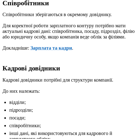
Співробітники
Співробітники зберігаються в окремому довіднику.
Для коректної роботи зарплатного контуру потрібно мати
актуальні кадрові дані: співробітника, посаду, підрозділ, філію
або юридичну особу, якщо компанія веде облік за філіями.
Докладніше:
Зарплата та кадри
.
Кадрові довідники
Кадрові довідники потрібні для структури компанії.
До них належать:
відділи;
підрозділи;
посади;
співробітники;
інші дані, які використовуються для кадрового й
зарплатного обліку.