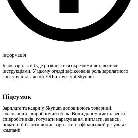
інформація
Блок зарплати буде розвиватися окремими детальними
інструкціями. У цьому огляді зафіксована роль зарплатного
контуру в загальній ERP-структурі Skynum.
Підсумок
Зарплата та кадри у Skynum доповнюють товарний,
фінансовий і виробничий облік. Вони допомагають вести
співробітників, готувати нарахування, виплати, аванси,
податки й бачити вплив зарплати на фінансовий результат
компанії.