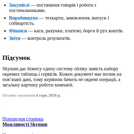
Закупівлі
— постачання товарів і робота з
постачальниками.
Виробництво
— техкарти, замовлення, випуск і
собівартість.
Фінанси
— каси, рахунки, платежі, борги й рух коштів.
Звіти
— контроль результатів.
Підсумок
Skynum дає бізнесу єдину систему обліку замість набору
окремих таблиць і сервісів. Кожен документ має вплив на
повʼязані дані, тому керівник бачить не окремі операції, а
загальну картину роботи компанії.
Останнє оновлення
4 серп. 2026 р.
Попередня сторінка
Можливості Skynum