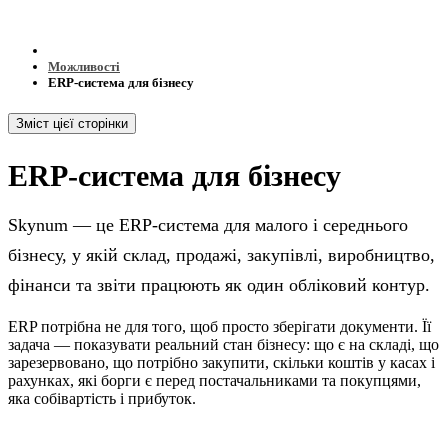
Можливості
ERP-система для бізнесу
Зміст цієї сторінки
ERP-система для бізнесу
Skynum — це ERP-система для малого і середнього
бізнесу, у якій склад, продажі, закупівлі, виробництво,
фінанси та звіти працюють як один обліковий контур.
ERP потрібна не для того, щоб просто зберігати документи. Її
задача — показувати реальний стан бізнесу: що є на складі, що
зарезервовано, що потрібно закупити, скільки коштів у касах і
рахунках, які борги є перед постачальниками та покупцями,
яка собівартість і прибуток.