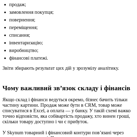
продаж;
замовлення покупця;
повернення;
переміщення;
списання;
інвентаризацію;
виробництво;
фінансові платежі.
Звіти збирають результат цих дій у зрозумілу аналітику.
Чому важливий звʼязок складу і фінансів
Якщо склад і фінанси ведуться окремо, бізнес бачить тільки
частину картини. Продаж може бути в CRM, товар може
списуватися в Excel, а оплата — у банку. У такій схемі важко
точно відповісти, яка собівартість продажу, хто винен гроші,
скільки товару доступно і чи є прибуток.
У Skynum товарний і фінансовий контури повʼязані через