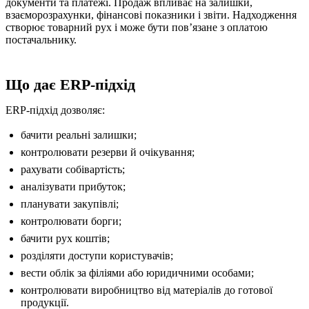
документи та платежі. Продаж впливає на залишки,
взаєморозрахунки, фінансові показники і звіти. Надходження
створює товарний рух і може бути повʼязане з оплатою
постачальнику.
Що дає ERP-підхід
ERP-підхід дозволяє:
бачити реальні залишки;
контролювати резерви й очікування;
рахувати собівартість;
аналізувати прибуток;
планувати закупівлі;
контролювати борги;
бачити рух коштів;
розділяти доступи користувачів;
вести облік за філіями або юридичними особами;
контролювати виробництво від матеріалів до готової
продукції.