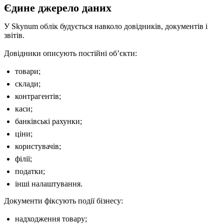
Єдине джерело даних
У Skynum облік будується навколо довідників, документів і
звітів.
Довідники описують постійні обʼєкти:
товари;
склади;
контрагентів;
каси;
банківські рахунки;
ціни;
користувачів;
філії;
податки;
інші налаштування.
Документи фіксують події бізнесу:
надходження товару;