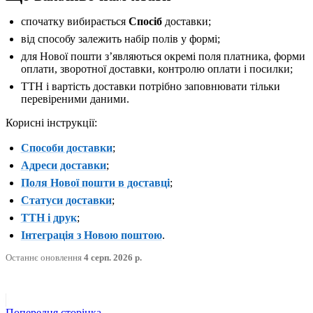
спочатку вибирається
Спосіб
доставки;
від способу залежить набір полів у формі;
для Нової пошти зʼявляються окремі поля платника, форми
оплати, зворотної доставки, контролю оплати і посилки;
ТТН і вартість доставки потрібно заповнювати тільки
перевіреними даними.
Корисні інструкції:
Способи доставки
;
Адреси доставки
;
Поля Нової пошти в доставці
;
Статуси доставки
;
ТТН і друк
;
Інтеграція з Новою поштою
.
Останнє оновлення
4 серп. 2026 р.
Попередня сторінка