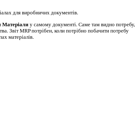
іалах для виробничих документів.
и
Матеріали
у самому документі. Саме там видно потребу,
тва. Звіт MRP потрібен, коли потрібно побачити потребу
пах матеріалів.