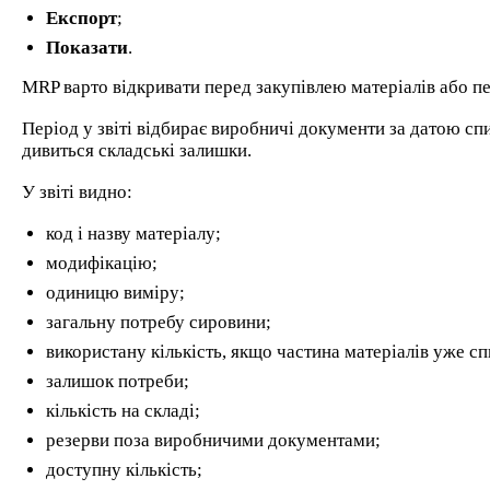
Експорт
;
Показати
.
MRP варто відкривати перед закупівлею матеріалів або пе
Період у звіті відбирає виробничі документи за датою сп
дивиться складські залишки.
У звіті видно:
код і назву матеріалу;
модифікацію;
одиницю виміру;
загальну потребу сировини;
використану кількість, якщо частина матеріалів уже сп
залишок потреби;
кількість на складі;
резерви поза виробничими документами;
доступну кількість;