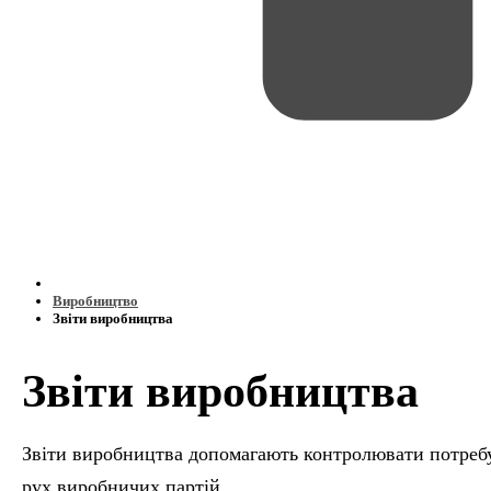
Виробництво
Звіти виробництва
Звіти виробництва
Звіти виробництва допомагають контролювати потребу
рух виробничих партій.