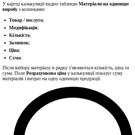
У картці калькуляції видно таблицю
Матеріали на одиницю
виробу
з колонками:
Товар / послуга
;
Модифікація
;
Кількість
;
Залишок
;
Ціна
;
Сума
.
Після вибору матеріалу в рядку зʼявляються кількість, ціна та
сума. Поле
Розрахункова ціна
у калькуляції показує суму
матеріалів і витрат на одну одиницю продукції.