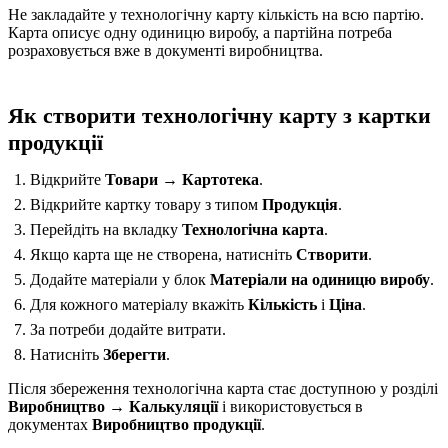
Не закладайте у технологічну карту кількість на всю партію.
Карта описує одну одиницю виробу, а партійна потреба
розраховується вже в документі виробництва.
Як створити технологічну карту з картки
продукції
Відкрийте
Товари → Картотека
.
Відкрийте картку товару з типом
Продукція
.
Перейдіть на вкладку
Технологічна карта
.
Якщо карта ще не створена, натисніть
Створити
.
Додайте матеріали у блок
Матеріали на одиницю виробу
.
Для кожного матеріалу вкажіть
Кількість
і
Ціна
.
За потреби додайте витрати.
Натисніть
Зберегти
.
Після збереження технологічна карта стає доступною у розділі
Виробництво → Калькуляції
і використовується в
документах
Виробництво продукції
.