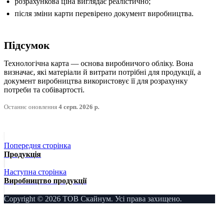
розрахункова ціна виглядає реалістично;
після зміни карти перевірено документ виробництва.
Підсумок
Технологічна карта — основа виробничого обліку. Вона
визначає, які матеріали й витрати потрібні для продукції, а
документ виробництва використовує її для розрахунку
потреби та собівартості.
Останнє оновлення
4 серп. 2026 р.
Попередня сторінка
Продукція
Наступна сторінка
Виробництво продукції
Copyright © 2026 ТОВ Скайнум. Усі права захищено.