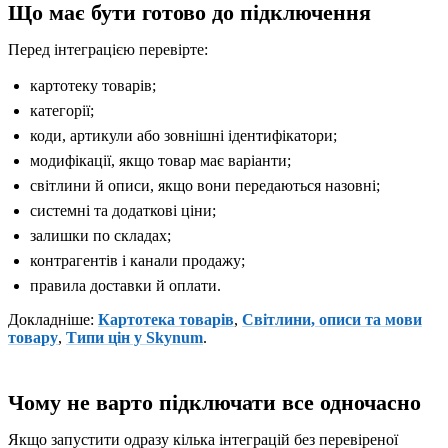
Що має бути готово до підключення
Перед інтеграцією перевірте:
картотеку товарів;
категорії;
коди, артикули або зовнішні ідентифікатори;
модифікації, якщо товар має варіанти;
світлини й описи, якщо вони передаються назовні;
системні та додаткові ціни;
залишки по складах;
контрагентів і канали продажу;
правила доставки й оплати.
Докладніше:
Картотека товарів
,
Світлини, описи та мови
товару
,
Типи цін у Skynum
.
Чому не варто підключати все одночасно
Якщо запустити одразу кілька інтеграцій без перевіреної