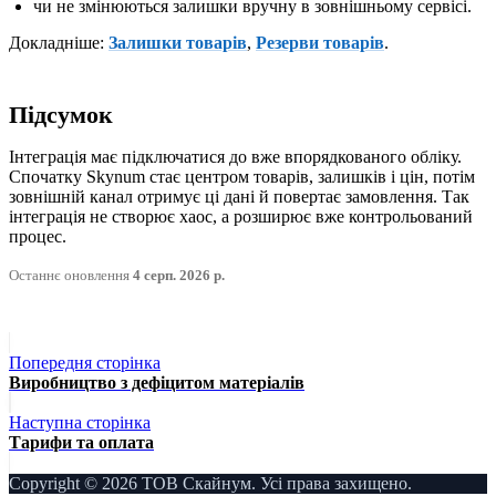
чи не змінюються залишки вручну в зовнішньому сервісі.
Докладніше:
Залишки товарів
,
Резерви товарів
.
Підсумок
Інтеграція має підключатися до вже впорядкованого обліку.
Спочатку Skynum стає центром товарів, залишків і цін, потім
зовнішній канал отримує ці дані й повертає замовлення. Так
інтеграція не створює хаос, а розширює вже контрольований
процес.
Останнє оновлення
4 серп. 2026 р.
Попередня сторінка
Виробництво з дефіцитом матеріалів
Наступна сторінка
Тарифи та оплата
Copyright © 2026 ТОВ Скайнум. Усі права захищено.