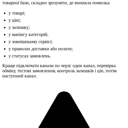
товарної бази, складно зрозуміти, де виникла помилка:
у товарі;
у ціні;
у залишку;
у мапінгу категорій;
у зовнішньому сервісі;
у правилах доставки або оплати;
у статусах замовлень.
Краще підключати канали по черзі: один канал, перевірка
обміну, тестові замовлення, контроль залишків і цін, потім
наступний канал.