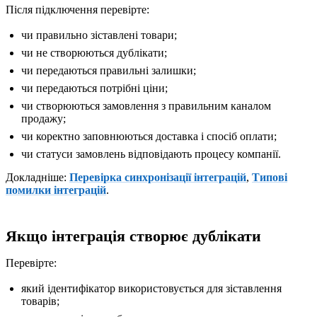
Після підключення перевірте:
чи правильно зіставлені товари;
чи не створюються дублікати;
чи передаються правильні залишки;
чи передаються потрібні ціни;
чи створюються замовлення з правильним каналом
продажу;
чи коректно заповнюються доставка і спосіб оплати;
чи статуси замовлень відповідають процесу компанії.
Докладніше:
Перевірка синхронізації інтеграцій
,
Типові
помилки інтеграцій
.
Якщо інтеграція створює дублікати
Перевірте:
який ідентифікатор використовується для зіставлення
товарів;