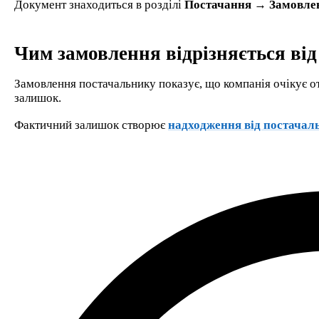
Документ знаходиться в розділі
Постачання → Замовле
Чим замовлення відрізняється ві
Замовлення постачальнику показує, що компанія очікує от
залишок.
Фактичний залишок створює
надходження від постачал