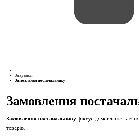
Закупівлі
Замовлення постачальнику
Замовлення постачал
Замовлення постачальнику
фіксує домовленість із 
товарів.