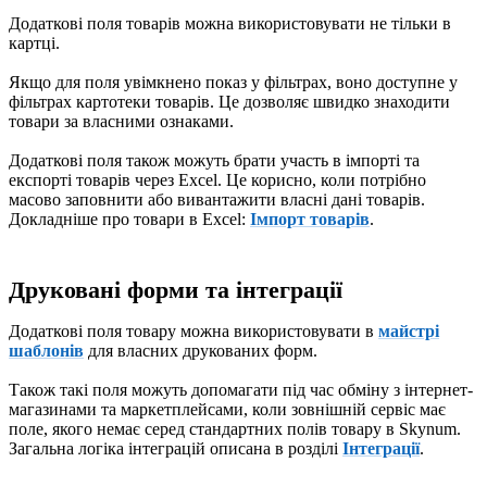
Додаткові поля товарів можна використовувати не тільки в
картці.
Якщо для поля увімкнено показ у фільтрах, воно доступне у
фільтрах картотеки товарів. Це дозволяє швидко знаходити
товари за власними ознаками.
Додаткові поля також можуть брати участь в імпорті та
експорті товарів через Excel. Це корисно, коли потрібно
масово заповнити або вивантажити власні дані товарів.
Докладніше про товари в Excel:
Імпорт товарів
.
Друковані форми та інтеграції
Додаткові поля товару можна використовувати в
майстрі
шаблонів
для власних друкованих форм.
Також такі поля можуть допомагати під час обміну з інтернет-
магазинами та маркетплейсами, коли зовнішній сервіс має
поле, якого немає серед стандартних полів товару в Skynum.
Загальна логіка інтеграцій описана в розділі
Інтеграції
.