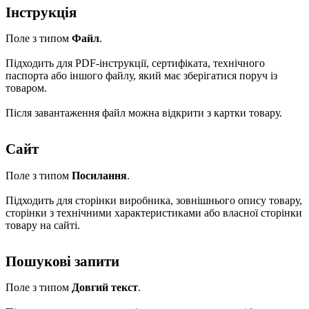
Інструкція
Поле з типом
Файл
.
Підходить для PDF-інструкції, сертифіката, технічного
паспорта або іншого файлу, який має зберігатися поруч із
товаром.
Після завантаження файл можна відкрити з картки товару.
Сайт
Поле з типом
Посилання
.
Підходить для сторінки виробника, зовнішнього опису товару,
сторінки з технічними характеристиками або власної сторінки
товару на сайті.
Пошукові запити
Поле з типом
Довгий текст
.