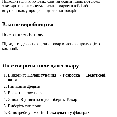
Підходить для ключових слів, за якими товар потрібно
знаходити в інтернет-магазині, маркетплейсі або
внутрішньому процесі підготовки товарів.
Власне виробництво
Поле з типом
Логічне
.
Підходить для ознаки, чи є товар власною продукцією
компанії.
Як створити поле для товару
Відкрийте
Налаштування → Розробка → Додаткові
поля
.
Натисніть
Додати
.
Вкажіть назву поля.
У полі
Відноситься до
виберіть
Товар
.
Виберіть тип поля.
За потреби увімкніть
Показувати у фільтрах
.