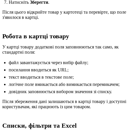
Натисніть
Зберегти
.
Після цього відкрийте товар у картотеці та перевірте, що поле
з'явилося в картці.
Робота в картці товару
У картці товару додаткові поля заповнюються так само, як
стандартні поля:
файл завантажується через вибір файлу;
посилання вводиться як URL;
текст вводиться в текстове поле;
логічне поле вмикається або вимикається перемикачем;
довідник заповнюється вибором значення зі списку.
Після збереження дані залишаються в картці товару і доступні
користувачам, які працюють із цим товаром.
Списки, фільтри та Excel